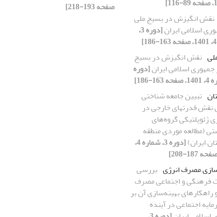
صفحه 193-218]
نقش انگیزش در بسیج ملی
وری اسلامی ایران
[دوره 3،
لی
نقش انگیزش در بسیج
 جمهوری اسلامی ایران
[دوره
ان
تبیین جامعه شناختی
نقش قدرتهای خارجی در
 ژئوپلتیکی گروه‌های
تی (مطالعه موردی منطقه
ان ایران)
[دوره 3، شماره 4،
سازی مصرف انرژی
بررسی
ت فرهنگی و اجتماعی مصرف
 راهکارهای بهینه‌سازی آن بر
مایه اجتماعی در آینده
 اسلامی ایران
[دوره 3،