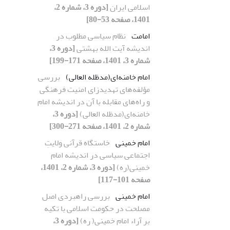
اسلامی ایران
[دوره 3، شماره 2،
1401، صفحه 53-80]
امامت
نظام سیاسی مطلوب در
اندیشه آیت الله بهشتی
[دوره 3،
شماره 3، 1401، صفحه 171-199]
امام خامنه‌ای(مدظله العالی)
بررسی
مؤلفه‌های تهدیدزای امنیت فرهنگی
و راه‌های مقابله با آن در اندیشه امام
خامنه‌ای(مدظله العالی)
[دوره 3،
شماره 2، 1401، صفحه 271-300]
امام خمینی
خاستگاه قرآنی ولایتِ
اجتماعی سیاسی در اندیشه‌ امام
خمینی(ره)
[دوره 3، شماره 2، 1401،
صفحه 101-117]
امام خمینی
بررسی راهبردی اصل
مصلحت در حکومت اسلامی با تکیه
بر آراء امام خمینی( ره)
[دوره 3،