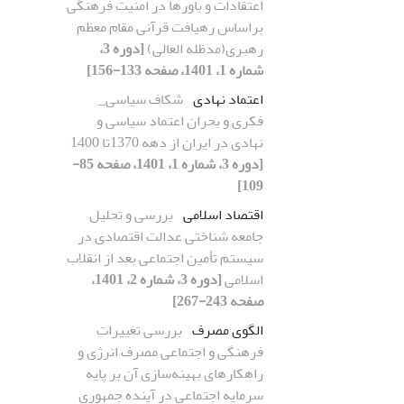
اعتقادات و باورها در امنیت فرهنگی
براساس رهیافت قرآنی مقام معظم
رهبری(مدظله العالی)
[دوره 3،
شماره 1، 1401، صفحه 133-156]
اعتماد نهادی
شکاف سیاسی_
فکری و بحران اعتماد سیاسی و
نهادی در ایران از دهه 1370تا 1400
[دوره 3، شماره 1، 1401، صفحه 85-
109]
اقتصاد اسلامی
بررسی و تحلیل
جامعه شناختی عدالت اقتصادی در
سیستم تأمین اجتماعی بعد از انقلاب
اسلامی
[دوره 3، شماره 2، 1401،
صفحه 243-267]
الگوی مصرف
بررسی تغییرات
فرهنگی و اجتماعی مصرف انرژی و
راهکارهای بهینه‌سازی آن بر پایه
سرمایه اجتماعی در آینده جمهوری