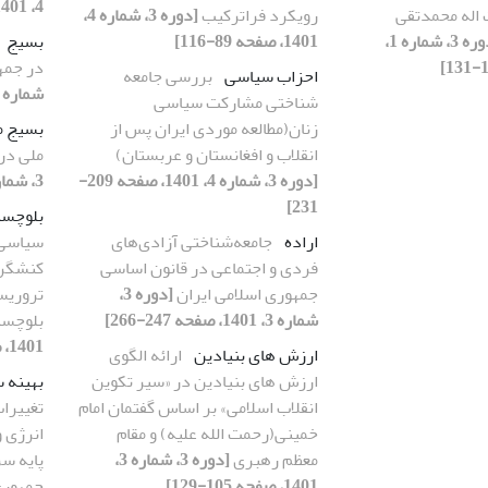
4، 1401، صفحه 89-116]
 اله محمدتقی
رویکرد فراترکیب
[دوره 3، شماره 4،
[دوره 3، شماره 1،
1401، صفحه 89-116]
بسیج
در جمه
احزاب سیاسی
بررسی جامعه
شماره 4، 1401، صفحه 163-186]
شناختی مشارکت سیاسی
زنان(مطالعه موردی ایران پس از
بسیج م
انقلاب و افغانستان و عربستان)
ملی در
[دوره 3، شماره 4، 1401، صفحه 209-
3، شماره 4، 1401، صفحه 163-186]
231]
بلوچست
اراده
جامعه‌شناختی آزادی‌های
سیاسی 
فردی و اجتماعی در قانون اساسی
کنشگری
جمهوری اسلامی ایران
[دوره 3،
تروریس
شماره 3، 1401، صفحه 247-266]
بلوچست
1401، صفحه 187-208]
ارزش های بنیادین
ارائه الگوی
ارزش های بنیادین در «سیر تکوین
بهینه 
انقلاب اسلامی» بر اساس گفتمان امام
تغییرا
خمینی(رحمت الله علیه) و مقام
انرژی و
معظم رهبری
[دوره 3، شماره 3،
پایه سر
1401، صفحه 105-129]
جمهوری