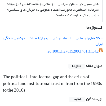
های نسبی در سامان سیاسی - اجتماعی جامعه، کاهش قابل توجه
سرمایه‌ اجتماعی با محوریت اعتماد عمومی به جریان های سیاسی-
حزبی و حتی حکومت شده است.
کلیدواژه‌ها
شکاف‌های اجتماعی
اعتماد نهادی
بحران اعتماد
دوقطبی شدگی
ایران
20.1001.1.27835200.1401.3.1.4.2
عنوان مقاله
English
The political_ intellectual gap and the crisis of
political and institutional trust in Iran from the 1990s
to the 2010s
نویسندگان
English