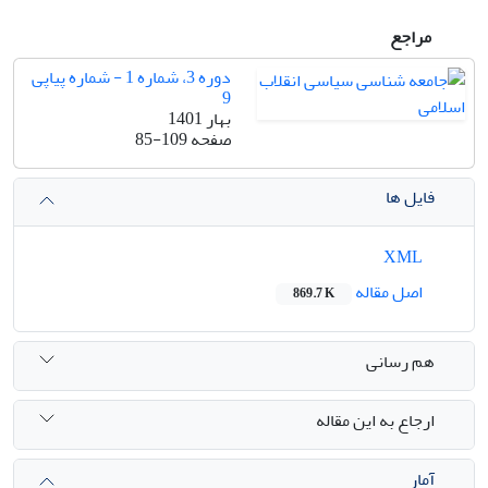
مراجع
دوره 3، شماره 1 - شماره پیاپی
9
بهار 1401
صفحه
85-109
فایل ها
XML
اصل مقاله
869.7 K
هم رسانی
ارجاع به این مقاله
آمار