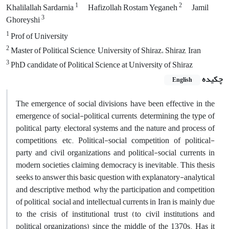
1
2
Khalilallah Sardarnia
Hafizollah Rostam Yeganeh
Jamil
3
Ghoreyshi
1
Prof of University
2
Master of Political Science, University of Shiraz، Shiraz, Iran
3
PhD candidate of Political Science at University of Shiraz
چکیده
English
The emergence of social divisions have been effective in the
emergence of social-political currents, determining the type of
political, party, electoral systems and the nature and process of
competitions, etc. Political-social competition of political-
party and civil organizations and political-social currents in
modern societies claiming democracy is inevitable. This thesis
seeks to answer this basic question with explanatory-analytical
and descriptive method, why the participation and competition
of political, social and intellectual currents in Iran is mainly due
to the crisis of institutional trust (to civil institutions and
political organizations) since the middle of the 1370s. Has it