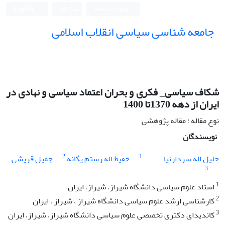
ورود به سامانه
ثبت نام
English
جامعه شناسی سیاسی انقلاب اسلامی
شکاف سیاسی_ فکری و بحران اعتماد سیاسی و نهادی در
ایران از دهه 1370تا 1400
نوع مقاله : مقاله پژوهشی
نویسندگان
2
1
خلیل اله سردارنیا
حفیظ اله رستم یگانه
جمیل قریشی
3
1
استاد علوم سیاسی دانشگاه شیراز، شیراز، ایران
2
کارشناسی ارشد علوم سیاسی دانشگاه شیراز ، شیراز ، ایران
3
کاندیدای دکتری تخصصی علوم سیاسی دانشگاه شیراز، شیراز، ایران