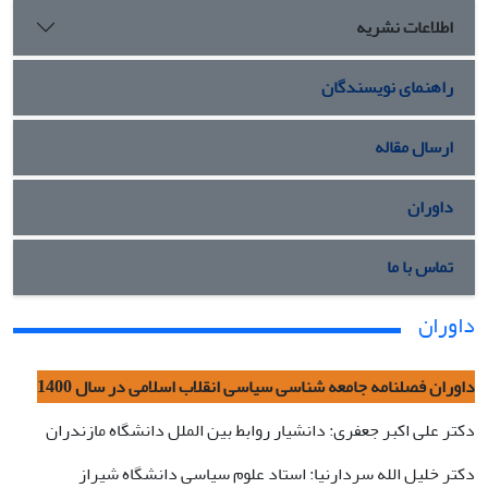
اطلاعات نشریه
راهنمای نویسندگان
ارسال مقاله
داوران
تماس با ما
داوران
داوران فصلنامه جامعه شناسی سیاسی انقلاب اسلامی در سال 1400
دکتر علی اکبر جعفری: دانشیار روابط بین الملل دانشگاه مازندران
دکتر خلیل الله سردارنیا: استاد علوم سیاسی دانشگاه شیراز