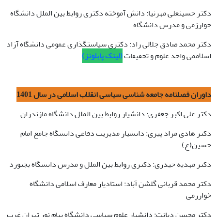
دکتر حسینعلی مهرنیا: دانش آموخته دکتری روابط بین الملل دانشگاه
خوارزمی و مدرس دانشگاه
دکتر محمد صادق جلالی راد: دکتری سیاستگذاری عمومی دانشگاه آزاد
اسلاممی واحد علوم و تحقیقات
(لینک پابلونز)
داوران فصلنامه جامعه شناسی سیاسی انقلاب اسلامی در سال 1401
دکتر علی اکبر جعفری: دانشیار روابط بین الملل دانشگاه مازندران
دکتر هادی مراد پیری: دانشیار مدیریت دفاعی دانشگاه جامع امام
حسین(ع)
دکتر مهدیه حیدری: دکتری روابط بین الملل و مدرس دانشگاه بجنورد
دکتر محمد قربانی گلشن آباد: استادیار معارف اسلامی دانشگاه
خوارزمی
دکتر محسن دیانت: دانشیار علوم سیاسی دانشگاه پیام نور تهران غرب