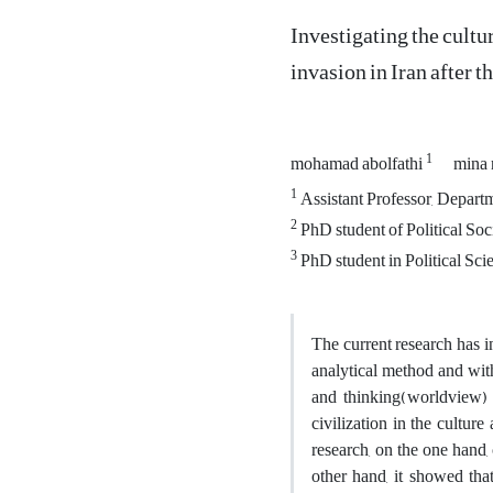
Investigating the cultu
invasion in Iran after t
1
mohamad abolfathi
mina 
1
Assistant Professor, Departm
2
PhD student of Political Soc
3
PhD student in Political Scie
The current research has i
analytical method and with
and thinking(worldview) 
civilization in the cultur
research, on the one hand,
other hand, it showed that