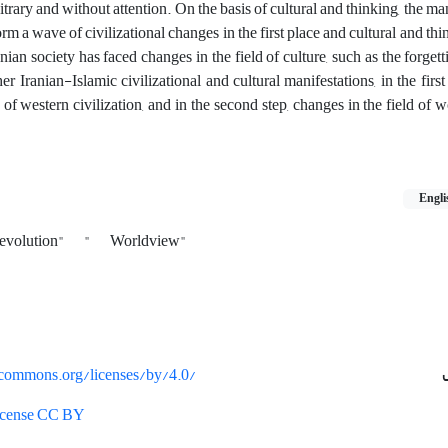
bitrary and without attention. On the basis of cultural and thinking, the ma
orm a wave of civilizational changes in the first place and cultural and th
anian society has faced changes in the field of culture, such as the forgett
er Iranian-Islamic civilizational and cultural manifestations, in the first
 of western civilization, and in the second step, changes in the field of 
Engli
evolution"
"
Worldview"
vecommons.org/licenses/by/4.0/
License CC BY