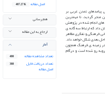
اصل مقاله
487.27 K
ی پیامدهای تمدن غربی بر
ن منجر گردید، تا مهمترین
هم رسانی
ی های انجام شده در پژوهش
ن داد که ارتباط سه گانه ی
ارجاع به این مقاله
بانی فرهنگی و تفکری مظاهر
راحل بعدی شکل خواهد داد.
آمار
 در زمینه ی فرهنگ همچون
روبه رو شده است و درگام
تعداد مشاهده مقاله
480
تعداد دریافت فایل
388
اصل مقاله