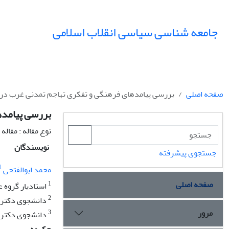
جامعه شناسی سیاسی انقلاب اسلامی
صفحه اصلی
بررسی پیامدهای فرهنگی و تفکری تهاجم تمدنی غرب درایر
بررسی پیامدها
نوع مقاله : مقال
نویسندگان
جستجوی پیشرفته
1
محمد ابوالفتحی
صفحه اصلی
1
استادیار گروه ع
2
دانشجوی دکتری 
مرور
3
دانشجوی دکتری 