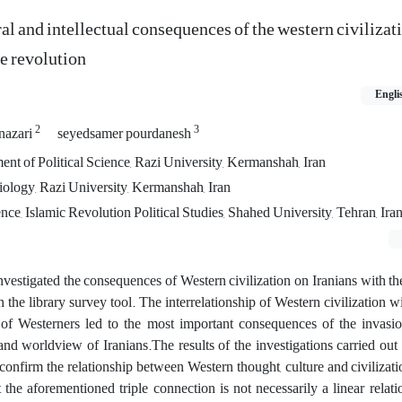
ral and intellectual consequences of the western civilizat
he revolution
Engli
2
3
nazari
seyedsamer pourdanesh
ent of Political Science, Razi University, Kermanshah, Iran
iology, Razi University, Kermanshah, Iran
nce, Islamic Revolution Political Studies, Shahed University, Tehran, Ira
nvestigated the consequences of Western civilization on Iranians with th
 the library survey tool. The interrelationship of Western civilization wi
of Westerners led to the most important consequences of the invasi
e and worldview of Iranians.The results of the investigations carried out 
 confirm the relationship between Western thought, culture and civilizati
 the aforementioned triple connection is not necessarily a linear relati