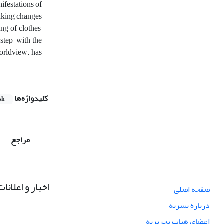
nifestations of
inking changes
ing of clothes,
 step, with the
worldview. has
کلیدواژه‌ها
sh
مراجع
اخبار و اعلانات
صفحه اصلی
درباره نشریه
اعضای هیات تحریریه