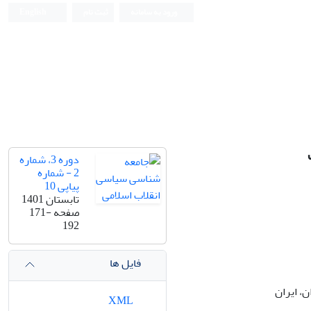
ورود به سامانه
ثبت نام
English
دوره 3، شماره
2 - شماره
پیاپی 10
تابستان 1401
صفحه
171-
192
فایل ها
، ایران
XML