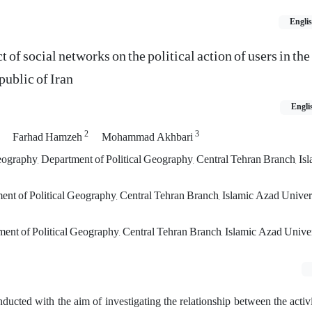
Engli
 of social networks on the political action of users in the 
public of Iran
Engli
2
3
Farhad Hamzeh
Mohammad Akhbari
Geography, Department of Political Geography, Central Tehran Branch, Is
ent of Political Geography, Central Tehran Branch, Islamic Azad Univers
ent of Political Geography, Central Tehran Branch, Islamic Azad Univer
ucted with the aim of investigating the relationship between the activi