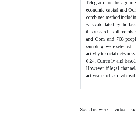
Telegram and Instagram so
economic capital and Qom 
combined method including 
was calculated by the face
this research is all membe
and Qom, and 768 people
sampling. were selected Th
activity in social networks 
0.24. Currently and based 
However, if legal channels
activism such as civil disobe
Social network
virtual spa