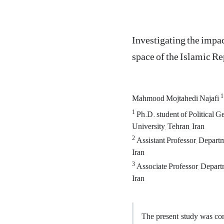
Investigating the impact
space of the Islamic Re
1
Mahmood Mojtahedi Najafi
1
Ph.D. student of Political 
University, Tehran, Iran
2
Assistant Professor, Departm
Iran
3
Associate Professor, Departm
Iran
The present study was cond