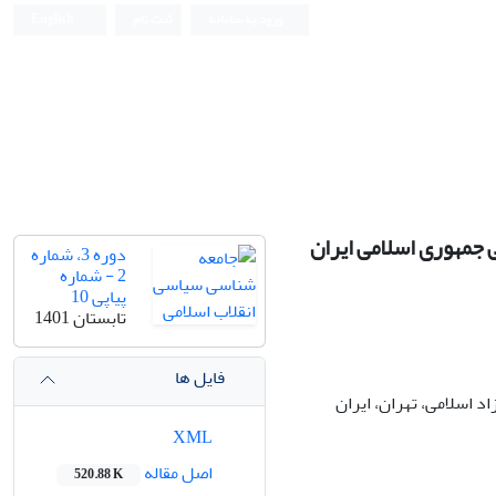
ورود به سامانه
ثبت نام
English
جمهوری اسلامی ایران
دوره 3، شماره
2 - شماره
پیاپی 10
تابستان 1401
فایل ها
 اسلامی، تهران، ایران
XML
اصل مقاله
520.88 K