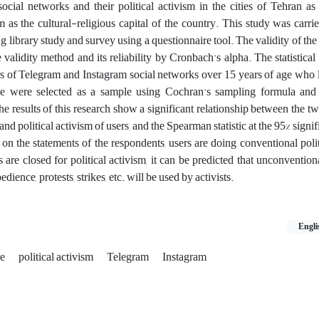
cial networks and their political activism in the cities of Tehran as 
as the cultural-religious capital of the country. This study was carri
library study and survey using a questionnaire tool. The validity of the
 validity method and its reliability by Cronbach's alpha. The statistical
rs of Telegram and Instagram social networks over 15 years of age who 
 were selected as a sample using Cochran's sampling formula and 
e results of this research show a significant relationship between the tw
and political activism of users, and the Spearman statistic at the 95% signif
on the statements of the respondents, users are doing conventional polit
 are closed for political activism, it can be predicted that unconventio
dience, protests, strikes, etc. will be used by activists.
Engli
ce
political activism
Telegram
Instagram