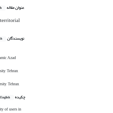
عنوان مقاله
sh
territorial
نویسندگان
sh
lamic Azad
ity, Tehran,
sity, Tehran,
چکیده
English
ty of users in