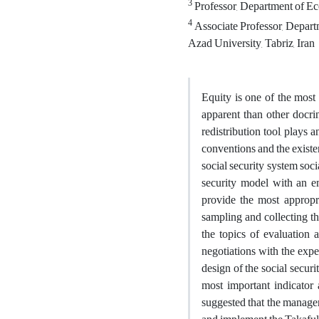
3
Professor, Department of Ec
4
Associate Professor, Depart
Azad University, Tabriz, Iran
Equity is one of the most 
apparent than other docrin
redistribution tool, plays 
conventions and the existe
social security system soci
security model with an em
provide the most appropri
sampling and collecting th
the topics of evaluatio
negotiations with the exper
design of the social securi
most important indicator 
suggested that the managers