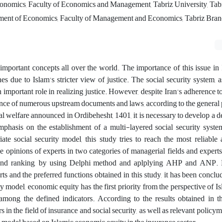
onomics, Faculty of Economics and Management, Tabriz University, Tabri
ment of Economics, Faculty of Management and Economics, Tabriz Branc
important concepts all over the world. The importance of this issue in
es due to Islam's stricter view of justice. The social security system,
an important role in realizing justice. However, despite Iran's adherence t
nce of numerous upstream documents and laws, according to the general p
al welfare announced in Ordibehesht, 1401, it is necessary to develop a de
phasis on the establishment of a multi-layered social security system
ate social security model, this study tries to reach the most reliabl
e opinions of experts in two categories of managerial fields and experts
n and ranking, by using Delphi method and aplplying AHP and ANP.
ts and the preferred functions obtained in this study, it has been conclud
ty model, economic equity has the first priority from the perspective of Is
among the defined indicators. According to the results obtained in thi
 in the field of insurance and social security, as well as relevant policym