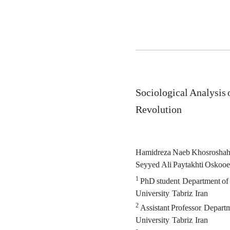
Sociological Analysis 
Revolution
Hamidreza Naeb Khosrosha
Seyyed Ali Paytakhti Oskoo
1
PhD student, Department of
University, Tabriz, Iran
2
Assistant Professor, Depart
University, Tabriz, Iran