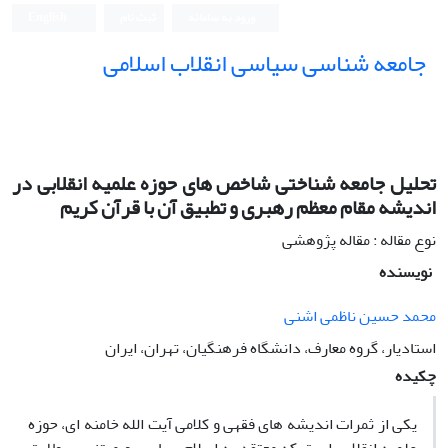
ورود به سامانه
ثبت نام
English
جامعه شناسی سیاسی انقلاب اسلامی
تحلیل جامعه شناختی شاخص های حوزه علمیه انقلابی در
اندیشه مقام معظم رهبری و تطبیق آن با قرآن کریم
نوع مقاله : مقاله پژوهشی
نویسنده
محمد حسین ناظمی اشنی
استادیار، گروه معارف، دانشگاه فرهنگیان، تهران، ایران
چکیده
یکی از ثمرات اندیشه های فقهی و کلامی آیت الله خامنه ای، حوزه