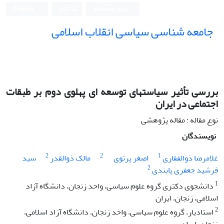
ورود به سامانه
ثبت نام
English
جامعه شناسی سیاسی انقلاب اسلامی
بررسی تأثیر سیاستهای توسعه ای پهلوی دوم بر طبقات
اجتماعی در ایران
نوع مقاله : مقاله پژوهشی
نویسندگان
2
2
1
غلامرضا ذوالفقاری
اصغر پرتوی
مالک ذوالقدر
سید
2
فرشید جعفری پابندی
1
دانشجوی دکتری گروه علوم سیاسی، واحد زنجان، دانشگاه آزاد
اسلامی، زنجان، ایران
2
استادیار، گروه علوم سیاسی، واحد زنجان، دانشگاه آزاد اسلامی،