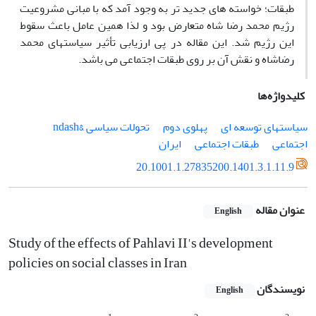
طبقات؛ خواسته های جدید تر به وجود آمد که با مبانی مشروعیت
رژیم محمد رضا شاه متعارض بود و لذا همین عامل باعث سقوط
این رژیم شد. این مقاله در پی ارزیابی تأثیر سیاستهای محمد
رضاشاه و نقش آن بر روی طبقات اجتماعی می باشد.
کلیدواژه‌ها
سیاستهای توسعه ای
پهلوی دوم
تحولات سیاسی &ndash
اجتماعی
طبقات اجتماعی
ایران
20.1001.1.27835200.1401.3.1.11.9
عنوان مقاله
English
Study of the effects of Pahlavi II's development
policies on social classes in Iran
نویسندگان
English