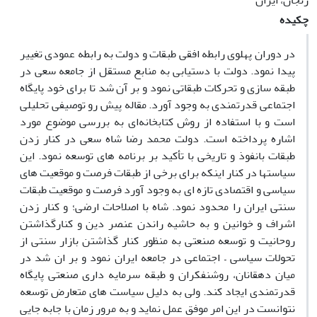
زنجان، ایران
چکیده
در دوران پهلوی رابطه افقی طبقات و دولت به رابطه عمودی تغییر
پیدا نمود. دولت با دستیابی به منابع مستقل از جامعه سعی در
طبقه سازی و تحرکات طبقاتی نمود و بر آن شد تا برای خود پایگاه
اجتماعی قدرتمندی به وجود آورد. مقاله پیش رو توصیفی تحلیلی
است و با استفاده از روش کتابخانه‌ای به بررسی موضوع مورد
اشاره پرداخته است. دولت محمد رضا شاه سعی در کنار زدن
طبقات بانفوذ و تاریخی با تأکید بر برنامه های توسعه نمود. این
سیاستها در کنار اینکه برای برخی از طبقات فرصت و موقعیت های
سیاسی و اقتصادی تازه ای به وجود آورد فرصت و موقعیت طبقات
سنتی ایران را محدود نمود. شاه با اصلاحات ارضی؛ و کنار زدن
اشراف و خوانین و به حاشیه راندن عنصر دین و کنارگذاشتن
روحانیت و توسعه صنعتی به منظور کنار گذاشتن بازار سنتی از
تحولات سیاسی – اجتماعی در جامعه ایران نمود و بر ان شد در
میان دهقانان، روشنفکران و طبقه سرمایه داری صنعتی پایگاه
قدرتمندی ایجاد کند. ولی به دلیل سیاست های متعارض توسعه
نتوانست در این امر موفق عمل نماید و به مرور زمان با جابه جایی