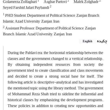
1
2
2
Golamreza Zolfaghari
Asghar Partovi
Malek Zolghadr
2
Seyed Farshid Jafari Paybandi
1
PHD Student, Department of Political Science, Zanjan Branch,
Islamic Azad University, Zanjan, Iran
2
Assistant Professor, Department of Political Science, Zanjan
Branch, Islamic Azad University, Zanjan, Iran
چکیده
English
During the Pahlavi era, the horizontal relationship between the
classes and the government changed to a vertical relationship.
By obtaining independent resources from society, the
government tried to create classification and class movements
and decided to create a strong social base for itself. The
following article is descriptive-analytical and has investigated
the mentioned topic using the library method. The government
of Mohammad Reza Shah tried to sideline the influential and
historical classes by emphasizing the development programs.
These policies, in addition to creating new opportunities and