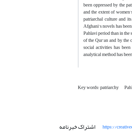
been oppressed by the pat
and the extent of women's
patriarchal culture and i
Afghani's novels has been i
Pahlavi period than in the
of the Qur'an and by the 
social activities has bee
analytical method has been
Key words: patriarchy
Pah
اشتراک خبرنامه
https://creati