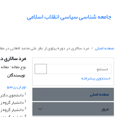
جامعه شناسی سیاسی انقلاب اسلامی
صفحه اصلی
مرد سالاری در دوره پهلوی از نظر علی محمد افغانی در مقا
مرد سالاری در
نوع مقاله : مقال
نویسندگان
جستجوی پیشرفته
1
توران رزمجو
صفحه اصلی
1
دانشجوی دکتری ز
2
دانشیار گروه زب
مرور
3
دانشیار گروه زب
4