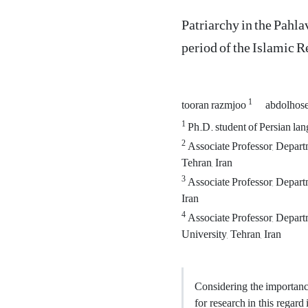
Patriarchy in the Pahl
period of the Islamic 
1
tooran razmjoo
abdolhose
1
Ph.D. student of Persian lan
2
Associate Professor, Departm
Tehran, Iran
3
Associate Professor, Depart
Iran
4
Associate Professor, Depart
University, Tehran, Iran
Considering the importance
for research in this regar