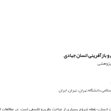
 و بازآفرینی انسان جهادی
ه پژوهشی
سلامی دانشگاه تهران، تهران، ایران
 انسان» نقطه شروع بسیاری از مباحث نظری و فلسفی است. در مطالعات ان