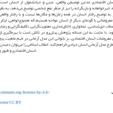
سان اقتصادی مدعی توصیفی واقعی، عینی و جهانشمول از انسان است و
، خیرخواهانه و یاریگرانه را نیز از منظر نفع شخصی توضیح می‌دهد، به نظ
به توضیح رفتار انسان در همه زمان‌ها و مکان‌ها نیست و با رفتار واقعی
فروضاتی با گونه‌ای دیگر از انسان مواجه هستیم که همنوع‌خواهی، ایثار
اف، حق‌شناسی، غمخواری، اخلاق‌مداری، معنویت‌گرایی، تکلیف‌گرایی و رضایت
. با عنایت به این مساله پژوهش پیش‌رو در تلاش است با بهره‌گیری ا
فروضات انسان اقتصادی، بر ناتوانی این مدل آرمانی در فهم ماهیت پی
طرح مدل آرمانی انسان جهادی فراهم کند. انقلاب اسلامی را می‌توان دمیدن 
انسان اقتصادی و ظهور و بروز انسان جهادی دانست.
vecommons.org/licenses/by/4.0/
License CC BY