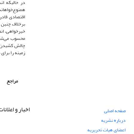
در حالیکه ان
همنوع‌خواهانه
اقتصادی قادر 
برخلاف چنین م
خیرخواهی، انص
محسوب می‌شود
چالش کشیدن م
زمینه را برای 
مراجع
اخبار و اعلانات
صفحه اصلی
درباره نشریه
اعضای هیات تحریریه