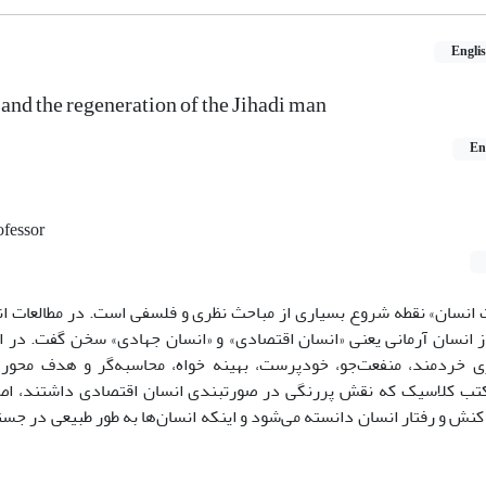
Engli
and the regeneration of the Jihadi man
En
ofessor
انسان» نقطه شروع بسیاری از مباحث نظری و فلسفی است. در مطالعات انس
ز انسان آرمانی یعنی «انسان اقتصادی» و «انسان جهادی» سخن گفت. در ا
ری خردمند، منفعت‌جو، خودپرست، بهینه خواه، محاسبه‌گر و هدف محور 
کتب کلاسیک که نقش پررنگی در صورتبندی انسان اقتصادی داشتند، ا
ش و رفتار انسان دانسته می‌شود و اینکه انسان‌ها به‌ طور طبیعی در جس