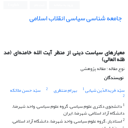
ورود به سامانه
ثبت نام
English
جامعه شناسی سیاسی انقلاب اسلامی
معیارهای سیاست دینی از منظر آیت الله خامنه‌ای (مد
ظله العالی)
نوع مقاله : مقاله پژوهشی
نویسندگان
2
1
سیّد فریدالدّین شهابی
بهرام منتظری
سیّد حسن ملائکه
2
1
دانشجوی دکتری علوم سیاسی، گروه علوم سیاسی، واحد شهرضا،
دانشگاه آزاد اسلامی، شهرضا، ایران
2
استادیار، گروه علوم سیاسی، واحد شهرضا، دانشگاه آزاد اسلامی،