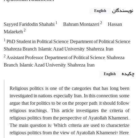
نویسندگان
English
1
2
Sayyed Faridodin Shahabi
Bahram Montazeri
Hassan
2
Malaekeh
1
PhD Student in Political Science, Department of Political Science,
Shahreza Branch, Islamic Azad University, Shahreza, Iran
2
Assistant Professor, Department of Political Science, Shahreza
Branch, Islamic Azad University, Shahreza, Iran
چکیده
English
Religious politics is one of the categories that has long been
investigated in nations, especially Iran. In this connection, some
argue that for politics to be on the proper path, it should follow
religious teachings. This article investigates the criteria of
religious politics from the perspective of Ayatollah Khamenei.
The main question is: Which criteria are used to characterize
religious politics from the view of Ayatollah Khamenei? Here,