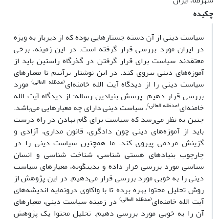
شهرضا، ایران
چکیده
سیاست دینی از آن دسته جستارهایی بوده که از دیرباز به ویژه
در ایران مورد بررسی قرار گرفته است. در این زمینه، برخی
معتقدند سیاست برای قرار گرفتن در گذرگاه راستین باید از
آموزه‌های دینی پیروی کند. در این نوشتار برآنیم تا معیارهای
(مدظله
العالی)
سیاست دینی را از دیدگاه آیت الله خامنه‌ای
مورد
بررسی قرار دهیم. پرسش بنیادین رساله: از دیدگاه آیت الله
(مدظله
العالی)
خامنه‌ای
، سیاست دینی دارای چه معیارهایی می‌باشد.
چنین به نظر می‌رسد که سیاست برای گام نهادن در راه درست
باید از آموزه‌های دینی چون دادگری، قانون مداری، آزادی و
گزینش مردمی پیروی کند. ما همچنین سیاست دینی را در
چارچوب بنیادهای هستی شناسی، شناخت شناسی و انسان
شناسی مورد بررسی قرار داده و بدینگونه، معیارهای سیاست
دینی را به خوبی مورد بررسی قرار می‌دهیم. در این پژوهش از
روش تحلیل محتوا بهره برده تا با واکاوی درونمایه اندیشه‌های
(مدظله
العالی)
آیت الله خامنه‌ای
در زمینه سیاست دینی، معیارهای
آن را به خوبی مورد بررسی دهیم. تحلیل محتوا یک پژوهش