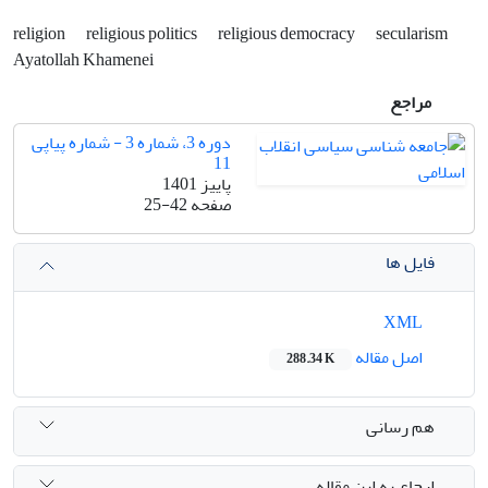
religion
religious politics
religious democracy
secularism
Ayatollah Khamenei
مراجع
دوره 3، شماره 3 - شماره پیاپی
11
پاییز 1401
صفحه
25-42
فایل ها
XML
اصل مقاله
288.34 K
هم رسانی
ارجاع به این مقاله