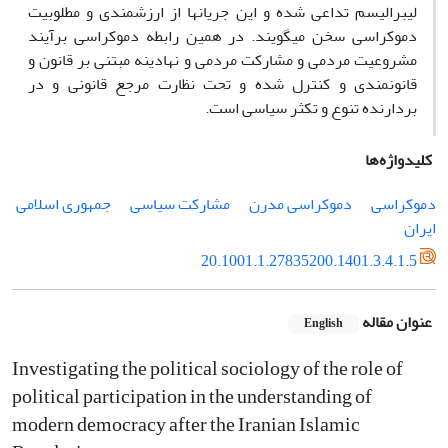
لیبرالیسم تداعی شده و این جریان‎ها از ارزشمندی و مطلوبیت
دموکراسی سخن می‎گویند. در همین رابطه دموکراسی برآیند
مشروعیت مردمی‎ و مشارکت مردمی‎ و نهادینه مبتنی بر قانون و
قانونمندی و کنترل شده و تحت نظارت مرجع قانونی و در
بردارنده تنوع و تکثر سیاسی است.
کلیدواژه‌ها
دموکراسی
دموکراسی مدرن
مشارکت سیاسی
جمهوری اسلامی
ایران
20.1001.1.27835200.1401.3.4.1.5
عنوان مقاله
English
Investigating the political sociology of the role of
political participation in the understanding of
modern democracy after the Iranian Islamic