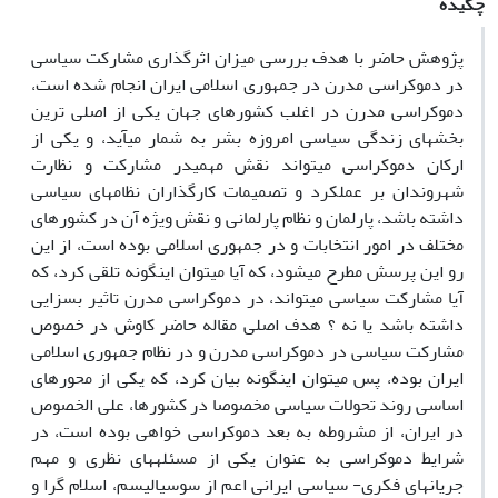
چکیده
پژوهش حاضر با هدف بررسی میزان اثرگذاری مشارکت سیاسی
در دموکراسی مدرن در جمهوری اسلامی ‎ایران انجام شده است،
دموکراسی مدرن در اغلب کشورهای جهان یکی از اصلی ترین
بخش‎های زندگی سیاسی امروزه بشر به شمار می‎آید، و یکی از
ارکان دموکراسی می‎تواند نقش مهمی‎در مشارکت و نظارت
شهروندان بر عملکرد و تصمیمات کارگذاران نظام‎های سیاسی
داشته باشد، پارلمان و نظام پارلمانی و نقش ویژه آن در کشورهای
مختلف در امور انتخابات و در جمهوری اسلامی ‎بوده است، از این
رو این پرسش مطرح می‎شود، که آیا می‎توان اینگونه تلقی کرد، که
آیا مشارکت سیاسی می‎تواند، در دموکراسی مدرن تاثیر بسزایی
داشته باشد یا نه ؟ هدف اصلی مقاله حاضر کاوش در خصوص
مشارکت سیاسی در دموکراسی مدرن و در نظام جمهوری اسلامی
‎ایران بوده، پس می‎توان اینگونه بیان کرد، که یکی از محورهای
اساسی روند تحولات سیاسی مخصوصا در کشورها، علی الخصوص
در ایران، از مشروطه به بعد دموکراسی خواهی بوده است، در
شرایط دموکراسی به عنوان یکی از مسئله‎های نظری و مهم
جریان‎های فکری- سیاسی ایرانی اعم از سوسیالیسم، اسلام گرا و