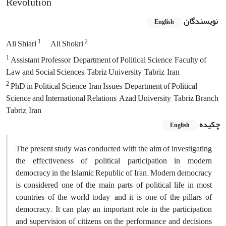
Revolution
نویسندگان
English
1
2
Ali Shiari
Ali Shokri
1
Assistant Professor, Department of Political Science, Faculty of
Law and Social Sciences, Tabriz University, Tabriz, Iran
2
PhD in Political Science, Iran Issues, Department of Political
Science and International Relations, Azad University, Tabriz Branch,
Tabriz, Iran
چکیده
English
The present study was conducted with the aim of investigating
the effectiveness of political participation in modern
democracy in the Islamic Republic of Iran. Modern democracy
is considered one of the main parts of political life in most
countries of the world today, and it is one of the pillars of
democracy. It can play an important role in the participation
and supervision of citizens on the performance and decisions