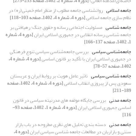
خامنه‌ای(مدظله العالی)
[دوره 4، شماره 2، 1402، صفحه 253-275]
جامعه اسلامی
روانشناسی جامعه مطلوب از منظر امام خمینی(ره) در
نظام سازی جامعه اسلامی
[دوره 4، شماره 4، 1402، صفحه 103-118]
جامعه شناسی
مسئولیت اجتماعی رسانه و حقوق جنگ؛ رهیافتی بر
جامعه شناسی رسانه انقلابی در جمهوری اسلامی ایران
[دوره 4، شماره
1، 1402، صفحه 137-166]
جامعه‌شناسی سیاسی
بررسی جامعه‌شناسی سیاسی تنوع فرهنگی
در جمهوری اسلامی ایران با تأکید بر قانون اساسی
[دوره 4، شماره 4،
1402، صفحه 57-78]
جامعه شناسی سیاسی
تاثیر عامل هویت بر روابط ایران و عربستان
سعودی پس از پیروزی انقلاب اسلامی
[دوره 4، شماره 4، 1402، صفحه
189-211]
جامعه مدنی
بررسی جایگاه مولفه های مدرنیته سیاسی در قانون
اساسی جمهوری اسلامی ایران
[دوره 4، شماره 1، 1402، صفحه 93-
116]
جامعه مدنی
دسته بندی تحلیل های نظری مطروحه در باب بازار
سنتی و بازاریان در مطالعات جامعه شناسی سیاسی ایران
[دوره 4،