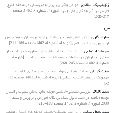
ژئوپلیتیک انتقادی
عوامل واگرایی ایران و عربستان در منطقه خلیج
فارس در افق همکاری‌های جدید
[دوره 4، شماره 3، 1402، صفحه
217-238]
س
سازه‌انگاری
تاثیر عامل هویت بر روابط ایران و عربستان سعودی پس
از پیروزی انقلاب اسلامی
[دوره 4، شماره 4، 1402، صفحه 189-211]
سرمایه اجتماعی
دسته بندی تحلیل های نظری مطروحه در باب بازار
سنتی و بازاریان در مطالعات جامعه شناسی سیاسی ایران
[دوره 4،
شماره 1، 1402، صفحه 245-268]
سنت گرایان
فرایند شناسی مواجهه جریان های فکری با آموزه
مهدویت در عصر انقلاب اسلامی
[دوره 4، شماره 3، 1402، صفحه 33-
52]
سند 2030
بررسی تطبیقی-تحلیلی مولفه های انسان مطلوب و انسان
توسعه یافته در سند تحول بنیادین نظام آموزش و پرورش و سند
2030
[دوره 4، شماره 2، 1402، صفحه 183-210]
سند تحول بنیادین
بررسی تطبیقی-تحلیلی مولفه های انسان مطلوب