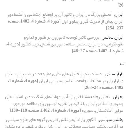
26]
ایران
قحطی بزرگ در ایران و تاثیر آن بر اوضاع اجتماعی و اقتصادی
ایران پیش از قدرت گیری پهلوی اول
[دوره 4، شماره 4، 1402، صفحه
237-254]
ایران معاصر
بررسی تاثیر توسعة ناموزون بر ظهور و تداوم
«قوم‌گرایی» در ایران معاصر: مطالعه موردی شمال‌غرب کشور
[دوره 4،
شماره 1، 1402، صفحه 27-48]
ب
بازار سنتی
دسته بندی تحلیل های نظری مطروحه در باب بازار سنتی
و بازاریان در مطالعات جامعه شناسی سیاسی ایران
[دوره 4، شماره 1،
1402، صفحه 245-268]
بحران
تحلیل جامعه‌شناختی از تأثیر دولت‌های شکننده بر امنیت ملی
جمهوری اسلامی ایران با تاکید بر نظریه لوسین پای مطالعه موردی:
عراق، افغانستان، سوریه
[دوره 4، شماره 4، 1402، صفحه 119-139]
بخشی سیاسی
الگوی پارادایمی نقش آفرینی گروه های علوم سیاسی
در آگاهی بخشی سیاسی همگانی در ایران(با رویکرد کیفی داده بنیاد)