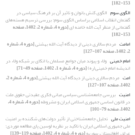
153-182]
الگوی سوم
الگوی کنش بانوان و تاثیر آن بر فرهنگ سیاسی در
گفتمان انقلاب اسلامی براساس الگوی سوم: بررسی ترسیم هسته‌های
گفتمانی از منظر آیت الله خامنه ای
[دوره 4، شماره 2، 1402، صفحه
153-182]
امامت
مردم سالاری دینی از دیدگاه آیت الله بهشتی
[دوره 4، شماره
2، 1402، صفحه 107-127]
امام خمینی
ولاء و پیوند میان جوامع مسلمان با اتکای بر شبکه ولاء در
اندیشه امام خمینی(ره)
[دوره 4، شماره 1، 1402، صفحه 49-71]
امت
مردم سالاری دینی از دیدگاه آیت الله بهشتی
[دوره 4، شماره 2،
1402، صفحه 107-127]
امنیت
بررسی جامعه‌شناسی سیاسی مبانی فکری عقیدتی حقوق ملت
در قانون اساسی جمهوری اسلامی ایران و مشروطه
[دوره 4، شماره 4،
1402، صفحه 79-101]
امنیت ملی
تحلیل جامعه‌شناختی از تأثیر دولت‌های شکننده بر امنیت
ملی جمهوری اسلامی ایران با تاکید بر نظریه لوسین پای مطالعه موردی:
عراق، افغانستان، سوریه
[دوره 4، شماره 4، 1402، صفحه 119-139]