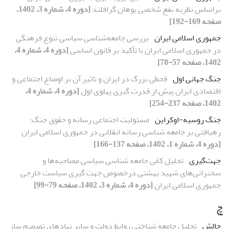
براساس نظریه نفع شخصی یوهان گرافلند
[دوره 4، شماره 3، 1402،
صفحه 169-192]
جمهوری اسلامی ایران
بررسی جامعه‌شناسی سیاسی تنوع فرهنگی
در جمهوری اسلامی ایران با تأکید بر قانون اساسی
[دوره 4، شماره 4،
1402، صفحه 57-78]
جنگ جهانی اول
قحطی بزرگ در ایران و تاثیر آن بر اوضاع اجتماعی و
اقتصادی ایران پیش از قدرت گیری پهلوی اول
[دوره 4، شماره 4،
1402، صفحه 237-254]
جنگ روسیه-اوکراین
مسئولیت اجتماعی رسانه و حقوق جنگ؛
رهیافتی بر جامعه شناسی رسانه انقلابی در جمهوری اسلامی ایران
[دوره 4، شماره 1، 1402، صفحه 137-166]
جهت‌گیری
تحلیل کمّی جامعه شناسی سیاسی مصاحبه‌ها و
سخنرانی‌های شهید بهشتی درخصوص جهت گیری سیاست خارجی
جمهوری اسلامی ایران
[دوره 4، شماره 3، 1402، صفحه 79-99]
چ
چالش
تحلیل جامعه شناختی روابط دولت و سایر نهادهای تصمیم ساز