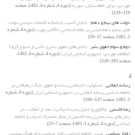
موردی: عراق، افغانستان، سوریه
[دوره 4، شماره 4، 1402، صفحه
119-139]
دولت های نهم و دهم
تحلیل آسیب شناسانه اقتصاد سیاسی دولت
های نهم و دهم مبتنی بر نظم اجتماعی داگلاس نورث
[دوره 4، شماره
2، 1402، صفحه 37-59]
دوم و سوم حقوق بشر
چالش‌های حقوق بشری ناشی از شیوع کرونا
(مطالعه موردی: جمهوری اسلامی ایران)
[دوره 4، شماره 4، 1402،
صفحه 283-320]
ر
رسانه انقلابی
مسئولیت اجتماعی رسانه و حقوق جنگ؛ رهیافتی بر
جامعه شناسی رسانه انقلابی در جمهوری اسلامی ایران
[دوره 4، شماره
1، 1402، صفحه 137-166]
رضا قاسمی
واکاوی و تحلیل پدیده مهاجرت بعد از انقلاب ، در
رمان‌های پست‌مدرن رضا قاسمی از منظر مشترک ادبیات و جامعه
شناختی
[دوره 4، شماره 1، 1402، صفحه 7-25]
رفتار سیاسی
تبیین جامعه شناسی رفتار سیاسی با فرهنگ سیاسی