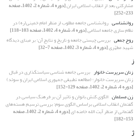
مشارکتی بعد از انقلاب اسلامی ایران
[دوره 4، شماره 2، 1402، صفحه
233-252]
روانشناسی
روانشناسی جامعه مطلوب از منظر امام خمینی(ره) در
نظام سازی جامعه اسلامی
[دوره 4، شماره 4، 1402، صفحه 103-118]
روح جمعی
بررسی چیستی جامعه و تاریخ و نتایج آن؛ بر مبنای دیدگاه
شهید مطهّری
[دوره 4، شماره 3، 1402، صفحه 7-32]
ز
زنان سرپرست خانوار
بررسی جامعه شناسی سیاستگذاری در قبال
زنان سرپرست خانوار؛ (مطالعه تطبیقی جمهوری اسلامی ایران و سوئد)
[دوره 4، شماره 2، 1402، صفحه 129-152]
زن مسلمان
الگوی کنش بانوان و تاثیر آن بر فرهنگ سیاسی در
گفتمان انقلاب اسلامی براساس الگوی سوم: بررسی ترسیم هسته‌های
گفتمانی از منظر آیت الله خامنه ای
[دوره 4، شماره 2، 1402، صفحه
153-182]
ژ