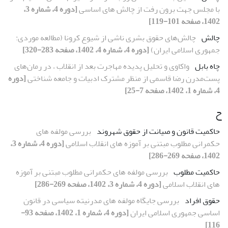
با مجلس جهت برون رفت از چالش های اساسی
[دوره 4، شماره 3،
1402، صفحه 101-119]
چالش
چالش‌های حقوق بشری ناشی از شیوع کرونا (مطالعه موردی:
جمهوری اسلامی ایران)
[دوره 4، شماره 4، 1402، صفحه 283-320]
چاه بابل
واکاوی و تحلیل پدیده مهاجرت بعد از انقلاب ، در رمان‌های
پست‌مدرن رضا قاسمی از منظر مشترک ادبیات و جامعه شناختی
[دوره
4، شماره 1، 1402، صفحه 7-25]
ح
حاکمیت قانون و صیانت از حقوق شهروند
بررسی مولفه های
حکمرانی مطلوب مبتنی بر آموزه های انقلاب اسلامی
[دوره 4، شماره 3،
1402، صفحه 269-286]
حاکمیت مطلوب
بررسی مولفه های حکمرانی مطلوب مبتنی بر آموزه
های انقلاب اسلامی
[دوره 4، شماره 3، 1402، صفحه 269-286]
حقوق افراد
بررسی جایگاه مولفه های مدرنیته سیاسی در قانون
اساسی جمهوری اسلامی ایران
[دوره 4، شماره 1، 1402، صفحه 93-
116]