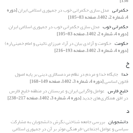
136]
حکمرانی
مدل سازی حکمرانی خوب در جمهوری اسلامی ایران
[دوره
4، شماره 2، 1402، صفحه 83-105]
حکمرانی خوب
مدل سازی حکمرانی خوب در جمهوری اسلامی ایران
[دوره 4، شماره 2، 1402، صفحه 83-105]
حکومت
حکومت و آزادی بیان در آراء میرزای نائینی و امام خمینی(ره)
[دوره 4، شماره 3، 1402، صفحه 193-216]
خ
خدا
جایگاه خدا و مردم در نظام مردمسالاری دینی بر پایه اصول
قانون اساسی
[دوره 4، شماره 3، 1402، صفحه 149-168]
خلیج فارس
عوامل واگرایی ایران و عربستان در منطقه خلیج فارس
در افق همکاری‌های جدید
[دوره 4، شماره 3، 1402، صفحه 217-238]
د
دانشجویان
بررسی جامعه شناختی نگرش دانشجویان به مشارکت
سیاسی و عوامل اجتماعی-فرهنگی موثر بر آن در جمهوری اسلامی