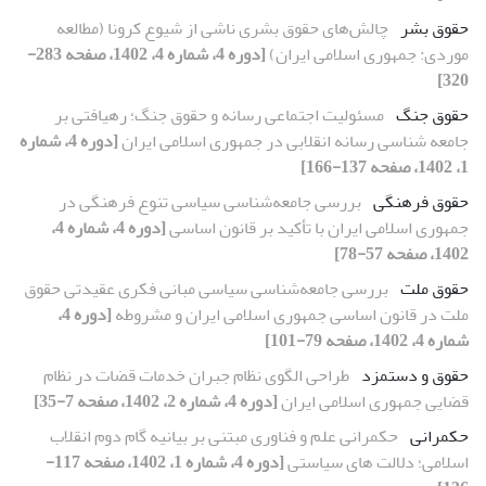
حقوق بشر
چالش‌های حقوق بشری ناشی از شیوع کرونا (مطالعه
موردی: جمهوری اسلامی ایران)
[دوره 4، شماره 4، 1402، صفحه 283-
320]
حقوق جنگ
مسئولیت اجتماعی رسانه و حقوق جنگ؛ رهیافتی بر
جامعه شناسی رسانه انقلابی در جمهوری اسلامی ایران
[دوره 4، شماره
1، 1402، صفحه 137-166]
حقوق فرهنگی
بررسی جامعه‌شناسی سیاسی تنوع فرهنگی در
جمهوری اسلامی ایران با تأکید بر قانون اساسی
[دوره 4، شماره 4،
1402، صفحه 57-78]
حقوق ملت
بررسی جامعه‌شناسی سیاسی مبانی فکری عقیدتی حقوق
ملت در قانون اساسی جمهوری اسلامی ایران و مشروطه
[دوره 4،
شماره 4، 1402، صفحه 79-101]
حقوق و دستمزد
طراحی الگوی نظام جبران خدمات قضات در نظام
قضایی جمهوری اسلامی ایران
[دوره 4، شماره 2، 1402، صفحه 7-35]
حکمرانی
حکمرانی علم و فناوری مبتنی بر بیانیه گام دوم انقلاب
اسلامی؛ دلالت های سیاستی
[دوره 4، شماره 1، 1402، صفحه 117-