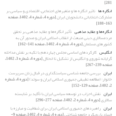
281]
انگاره ها
تاثیر انگاره ها و متغیرهای اجتماعی، اقتصادی و سیاسی بر
مشارکت انتخاباتی دانشجویان ایران
[دوره 4، شماره 4، 1402، صفحه
163-188]
انگاره‌ها و عقاید مذهبی
تأثیر انگاره‌ها و عقاید مذهبی بر تحقق
مردمسالاری دینی منبعث از انقلاب اسلامی ایران و صدور آن به
کشورهای مسلمان
[دوره 4، شماره 4، 1402، صفحه 141-162]
انگلیس
کارکردهای اساسی مجلس چهاردهم با تکیه بر نقش مداخله
گرایانه شوروی و انگلیس از تشکیل تا انحلال
[دوره 4، شماره 3، 1402،
صفحه 239-267]
ایران
بررسی جامعه شناسی سیاستگذاری در قبال زنان سرپرست
خانوار؛ (مطالعه تطبیقی جمهوری اسلامی ایران و سوئد)
[دوره 4، شماره
2، 1402، صفحه 129-152]
ایران
نقش احزاب در توسعه ‌سیاسی ایران با تأکید بر شایسته
‌سالاری
[دوره 4، شماره 2، 1402، صفحه 277-296]
ایران
راهبردهای جمهوری اسلامی ایران برای شفافیت و مبارزه با
فساد با رویکرد جامعه شناختی
[دوره 4، شماره 4، 1402، صفحه 9-