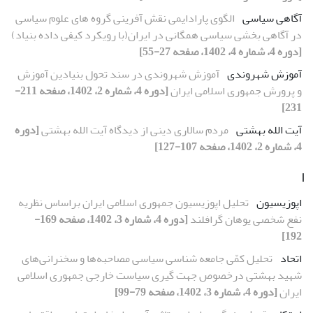
آگاهی سیاسی
الگوی پارادایمی نقش آفرینی گروه های علوم سیاسی
در آگاهی بخشی سیاسی همگانی در ایران(با رویکرد کیفی داده بنیاد)
[دوره 4، شماره 4، 1402، صفحه 27-55]
آموزش شهروندی
آموزش شهروندی در سند تحول بنیادین آموزش
و پرورش جمهوری اسلامی ایران
[دوره 4، شماره 2، 1402، صفحه 211-
231]
آیت الله بهشتی
مردم سالاری دینی از دیدگاه آیت الله بهشتی
[دوره
4، شماره 2، 1402، صفحه 107-127]
ا
اپوزیسیون
تحلیل اپوزیسیون جمهوری اسلامی ایران براساس نظریه
نفع شخصی یوهان گرافلند
[دوره 4، شماره 3، 1402، صفحه 169-
192]
اتحاد
تحلیل کمّی جامعه شناسی سیاسی مصاحبه‌ها و سخنرانی‌های
شهید بهشتی درخصوص جهت گیری سیاست خارجی جمهوری اسلامی
ایران
[دوره 4، شماره 3، 1402، صفحه 79-99]