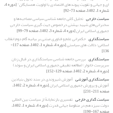
ای و جهانی و تقویت پیوندهای اقتصادی با اولویت همسایگان"
[دوره 4،
شماره 1، 1402، صفحه 73-92]
سیاست خارجی
تحلیل کمّی جامعه شناسی سیاسی مصاحبه‌ها و
سخنرانی‌های شهید بهشتی درخصوص جهت گیری سیاست خارجی
جمهوری اسلامی ایران
[دوره 4، شماره 3، 1402، صفحه 79-99]
سیاستگذاری
حکمرانی علم و فناوری مبتنی بر بیانیه گام دوم انقلاب
اسلامی؛ دلالت های سیاستی
[دوره 4، شماره 1، 1402، صفحه 117-
136]
سیاستگذاری
بررسی جامعه شناسی سیاستگذاری در قبال زنان
سرپرست خانوار؛ (مطالعه تطبیقی جمهوری اسلامی ایران و سوئد)
[دوره 4، شماره 2، 1402، صفحه 129-152]
سیاستگذاری آموزشی
آموزش شهروندی در سند تحول بنیادین
آموزش و پرورش جمهوری اسلامی ایران
[دوره 4، شماره 2، 1402،
صفحه 211-231]
سیاست گذاری خارجی
تفسیری بازنمایانهْ از سیاستِ بین المللی
دولت سیزدهم در منظومۀ جهانی قدرت
[دوره 4، شماره 1، 1402،
صفحه 167-190]