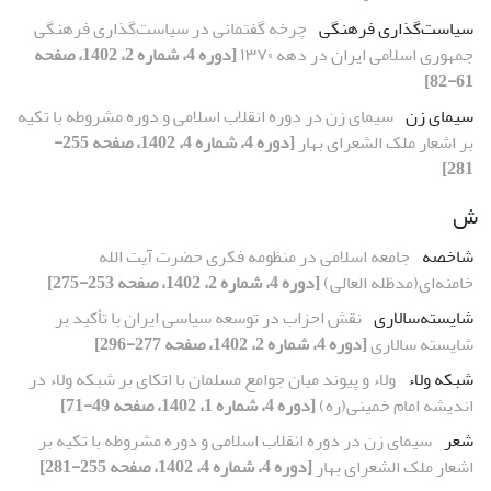
سیاست‌گذاری فرهنگی
چرخه گفتمانی در سیاست‌گذاری فرهنگی
جمهوری اسلامی ایران در دهه ۱۳۷۰
[دوره 4، شماره 2، 1402، صفحه
61-82]
سیمای زن
سیمای زن در دوره انقلاب اسلامی و دوره مشروطه با تکیه
بر اشعار ملک الشعرای بهار
[دوره 4، شماره 4، 1402، صفحه 255-
281]
ش
شاخصه
جامعه اسلامی در منظومه فکری حضرت آیت الله
خامنه‌ای(مدظله العالی)
[دوره 4، شماره 2، 1402، صفحه 253-275]
شایسته‌سالاری
نقش احزاب در توسعه ‌سیاسی ایران با تأکید بر
شایسته ‌سالاری
[دوره 4، شماره 2، 1402، صفحه 277-296]
شبکه ولاء
ولاء و پیوند میان جوامع مسلمان با اتکای بر شبکه ولاء در
اندیشه امام خمینی(ره)
[دوره 4، شماره 1، 1402، صفحه 49-71]
شعر
سیمای زن در دوره انقلاب اسلامی و دوره مشروطه با تکیه بر
اشعار ملک الشعرای بهار
[دوره 4، شماره 4، 1402، صفحه 255-281]