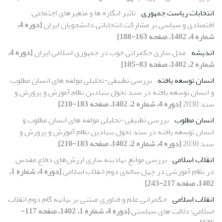
انتخابات ریاست جمهوری
تاثیر انگاره ها و متغیرهای اجتماعی،
اقتصادی و سیاسی بر مشارکت انتخاباتی دانشجویان ایران
[دوره 4،
شماره 4، 1402، صفحه 163-188]
اندیشه
مدل سازی حکمرانی خوب در جمهوری اسلامی ایران
[دوره 4،
شماره 2، 1402، صفحه 83-105]
انسان توسعه یافته
بررسی تطبیقی-تحلیلی مولفه های انسان مطلوب
و انسان توسعه یافته در سند تحول بنیادین نظام آموزش و پرورش و
سند 2030
[دوره 4، شماره 2، 1402، صفحه 183-210]
انسان مطلوب
بررسی تطبیقی-تحلیلی مولفه های انسان مطلوب و
انسان توسعه یافته در سند تحول بنیادین نظام آموزش و پرورش و
سند 2030
[دوره 4، شماره 2، 1402، صفحه 183-210]
انقلاب اسلامی
بررسی موانع نهادینه سازی ارزش‌های دفاع مقدس
در نظام آموزشی در چهل ساله‌ی دوم انقلاب اسلامی
[دوره 4، شماره 1،
1402، صفحه 217-243]
انقلاب اسلامی
حکمرانی علم و فناوری مبتنی بر بیانیه گام دوم انقلاب
اسلامی؛ دلالت های سیاستی
[دوره 4، شماره 1، 1402، صفحه 117-