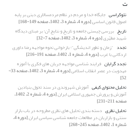
ت
تئوکراسی
جایگاه خدا و مردم در نظام مردمسالاری دینی بر پایه
اصول قانون اساسی
[دوره 4، شماره 3، 1402، صفحه 149-168]
تاریخ
بررسی چیستی جامعه و تاریخ و نتایج آن؛ بر مبنای دیدگاه
شهید مطهّری
[دوره 4، شماره 3، 1402، صفحه 7-32]
تجدد
"زمان و تطور اندیشگی"؛ بازخوانی نحوه مواجهه رضا داوری
اردکانی با غرب
[دوره 4، شماره 1، 1402، صفحه 191-216]
تجدد گرایان
فرایند شناسی مواجهه جریان های فکری با آموزه
مهدویت در عصر انقلاب اسلامی
[دوره 4، شماره 3، 1402، صفحه 33-
52]
تحلیل محتوای کیفی
آموزش شهروندی در سند تحول بنیادین
آموزش و پرورش جمهوری اسلامی ایران
[دوره 4، شماره 2، 1402،
صفحه 211-231]
تحلیل نظری
دسته بندی تحلیل های نظری مطروحه در باب بازار
سنتی و بازاریان در مطالعات جامعه شناسی سیاسی ایران
[دوره 4،
شماره 1، 1402، صفحه 245-268]