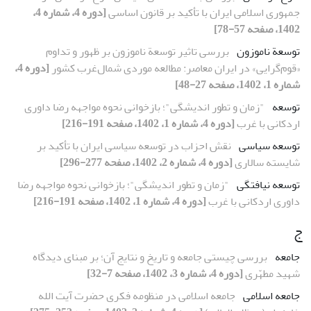
جمهوری اسلامی ایران با تأکید بر قانون اساسی
[دوره 4، شماره 4،
1402، صفحه 57-78]
توسعة ناموزون
بررسی تاثیر توسعة ناموزون بر ظهور و تداوم
«قوم‌گرایی» در ایران معاصر: مطالعه موردی شمال‌غرب کشور
[دوره 4،
شماره 1، 1402، صفحه 27-48]
توسعه
"زمان و تطور اندیشگی"؛ بازخوانی نحوه مواجهه رضا داوری
اردکانی با غرب
[دوره 4، شماره 1، 1402، صفحه 191-216]
توسعه سیاسی
نقش احزاب در توسعه ‌سیاسی ایران با تأکید بر
شایسته ‌سالاری
[دوره 4، شماره 2، 1402، صفحه 277-296]
توسعه نیافتگی
"زمان و تطور اندیشگی"؛ بازخوانی نحوه مواجهه رضا
داوری اردکانی با غرب
[دوره 4، شماره 1، 1402، صفحه 191-216]
ج
جامعه
بررسی چیستی جامعه و تاریخ و نتایج آن؛ بر مبنای دیدگاه
شهید مطهّری
[دوره 4، شماره 3، 1402، صفحه 7-32]
جامعه اسلامی
جامعه اسلامی در منظومه فکری حضرت آیت الله