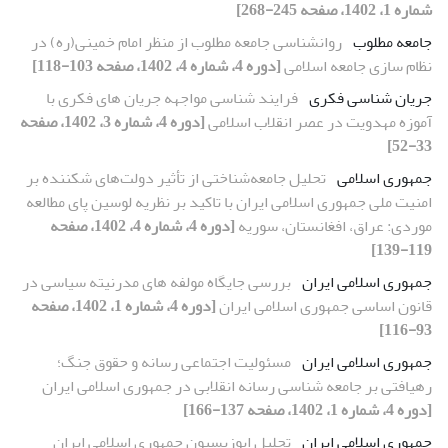
شماره 1، 1402، صفحه 245-268]
جامعه مطلوب
روانشناسی جامعه مطلوب از منظر امام خمینی(ره) در
نظام سازی جامعه اسلامی
[دوره 4، شماره 4، 1402، صفحه 103-118]
جریان شناسی فکری
فرایند شناسی مواجهه جریان های فکری با
آموزه مهدویت در عصر انقلاب اسلامی
[دوره 4، شماره 3، 1402، صفحه
33-52]
جمهوری اسلامی
تحلیل جامعه‌شناختی از تأثیر دولت‌های شکننده بر
امنیت ملی جمهوری اسلامی ایران با تاکید بر نظریه لوسین پای مطالعه
موردی: عراق، افغانستان، سوریه
[دوره 4، شماره 4، 1402، صفحه
119-139]
جمهوری اسلامی ایران
بررسی جایگاه مولفه های مدرنیته سیاسی در
قانون اساسی جمهوری اسلامی ایران
[دوره 4، شماره 1، 1402، صفحه
93-116]
جمهوری اسلامی ایران
مسئولیت اجتماعی رسانه و حقوق جنگ؛
رهیافتی بر جامعه شناسی رسانه انقلابی در جمهوری اسلامی ایران
[دوره 4، شماره 1، 1402، صفحه 137-166]
جمهوری اسلامی ایران
تحلیل اپوزیسیون جمهوری اسلامی ایران