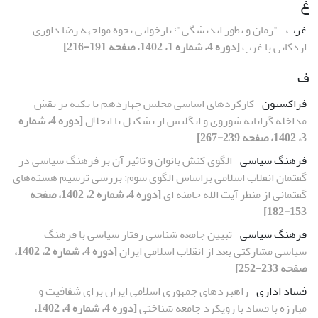
غ
غرب
"زمان و تطور اندیشگی"؛ بازخوانی نحوه مواجهه رضا داوری
اردکانی با غرب
[دوره 4، شماره 1، 1402، صفحه 191-216]
ف
فراکسیون
کارکردهای اساسی مجلس چهاردهم با تکیه بر نقش
مداخله گرایانه شوروی و انگلیس از تشکیل تا انحلال
[دوره 4، شماره
3، 1402، صفحه 239-267]
فرهنگ سیاسی
الگوی کنش بانوان و تاثیر آن بر فرهنگ سیاسی در
گفتمان انقلاب اسلامی براساس الگوی سوم: بررسی ترسیم هسته‌های
گفتمانی از منظر آیت الله خامنه ای
[دوره 4، شماره 2، 1402، صفحه
153-182]
فرهنگ سیاسی
تبیین جامعه شناسی رفتار سیاسی با فرهنگ
سیاسی مشارکتی بعد از انقلاب اسلامی ایران
[دوره 4، شماره 2، 1402،
صفحه 233-252]
فساد اداری
راهبردهای جمهوری اسلامی ایران برای شفافیت و
مبارزه با فساد با رویکرد جامعه شناختی
[دوره 4، شماره 4، 1402،