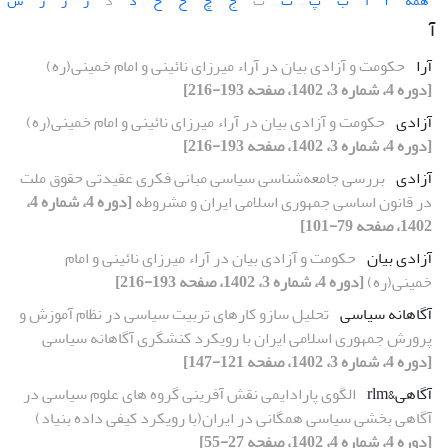
همه
آ
ا
ب
پ
ت
ث
ج
چ
ح
خ
د
ذ
ر
ز
ژ
س
آ
آرا
حکومت و آزادی بیان در آراء میرزای نائینی و امام خمینی(ره)
[دوره 4، شماره 3، 1402، صفحه 193-216]
آزادی
حکومت و آزادی بیان در آراء میرزای نائینی و امام خمینی(ره)
[دوره 4، شماره 3، 1402، صفحه 193-216]
آزادی
بررسی جامعه‌شناسی سیاسی مبانی فکری عقیدتی حقوق ملت
در قانون اساسی جمهوری اسلامی ایران و مشروطه
[دوره 4، شماره 4،
1402، صفحه 79-101]
آزادی بیان
حکومت و آزادی بیان در آراء میرزای نائینی و امام
خمینی(ره)
[دوره 4، شماره 3، 1402، صفحه 193-216]
آگاهانه سیاسی
تحلیل سازو کارهای تربیت سیاسی در نظام آموزش و
پرورش جمهوری اسلامی ایران با رویکرد کنشگری آگاهانه سیاسی
[دوره 4، شماره 3، 1402، صفحه 121-147]
آگاهی&rlm
الگوی پارادایمی نقش آفرینی گروه های علوم سیاسی در
آگاهی بخشی سیاسی همگانی در ایران(با رویکرد کیفی داده بنیاد)
[دوره 4، شماره 4، 1402، صفحه 27-55]