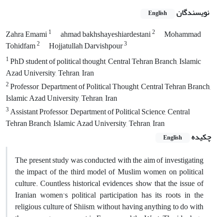
نویسندگان
English
1
2
Zahra Emami
ahmad bakhshayeshiardestani
Mohammad
2
3
Tohidfam
Hojjatullah Darvishpour
1
PhD student of political thought, Central Tehran Branch, Islamic
Azad University, Tehran, Iran
2
Professor, Department of Political Thought, Central Tehran Branch,
Islamic Azad University, Tehran, Iran
3
Assistant Professor, Department of Political Science, Central
Tehran Branch, Islamic Azad University, Tehran, Iran
چکیده
English
The present study was conducted with the aim of investigating
the impact of the third model of Muslim women on political
culture.
Countless historical evidences show that the issue of
Iranian women's political participation has its roots in the
religious culture of Shiism, without having anything to do with