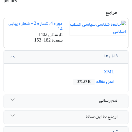
politics
مراجع
دوره 4، شماره 2 - شماره پیاپی
14
تابستان 1402
صفحه
153-182
فایل ها
XML
اصل مقاله
371.87 K
هم رسانی
ارجاع به این مقاله
آمار