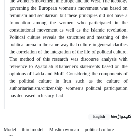
the women's movement in Europe and the West.
The ideology
governing the European women's movement was based on
feminism and secularism, but these principles did not have a
foundation among the women who participated in the
constitutional movement as well as the Islamic revolution.
Political culture reveals the structures and meaning of the
political arena in the same way that culture in general clarifies
the correlation of the integration of the life of political culture.
The method of this research was discourse analysis with
reference to Ayatollah Khamenei's statements based on the
opinions of Lakla and Moff.
Considering the components of
the political culture in Iran, such as the culture of
authoritarianism/citizenship, women's political participation
has decreased in history.
had.
کلیدواژه‌ها
English
Model
third model
Muslim woman
political culture