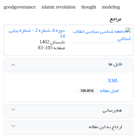
goodgovernance
islamic revolution
thought
modeling
مراجع
دوره 4، شماره 2 - شماره پیاپی
14
تابستان 1402
صفحه
83-105
فایل ها
XML
اصل مقاله
598.89 K
هم رسانی
ارجاع به این مقاله