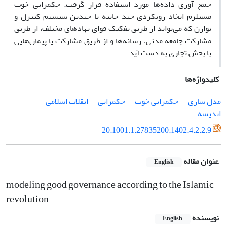
جمع
آوری
داده‌ها
مورد استفاده قرار گرفت. حکمرانی خوب
مستلزم اتخاذ رویکردی چند جانبه با چندین سیستم کنترل و
توازن که می‌تواند از طریق تفکیک قوای نهادهای مختلف، از طریق
مشارکت جامعه مدنی، رسانه‌ها و از طریق مشارکت یا پیمان‌هایی
با بخش تجاری به دست آید.
کلیدواژه‌ها
مدل سازی
حکمرانی خوب
حکمرانی
انقلاب اسلامی
اندیشه
20.1001.1.27835200.1402.4.2.2.9
عنوان مقاله
English
modeling good governance according to the Islamic
revolution
نویسنده
English