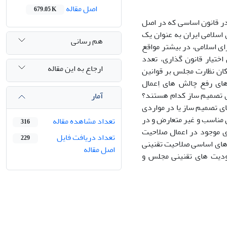
اصل مقاله
679.05 K
در قانون اساسی که در اصل
 اسلامی ایران به عنوان یک
هم رسانی
ی اسلامی، در بیشتر مواقع
ختیار قانون گذاری، تعدد
ارجاع به این مقاله
ان نظارت مجلس بر قوانین
ای رفع چالش های اِعمال
ی تصمیم ساز کدام هستند؟
آمار
ی تصمیم ساز یا در مواردی
 مناسب و غیر متعارض و در
تعداد مشاهده مقاله
316
ی موجود در اعمال صلاحیت
تعداد دریافت فایل
229
 های اساسی صلاحیت تقنینی
اصل مقاله
ودیت های تقنینی مجلس و