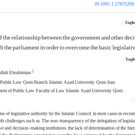
20.1001.1.27835200.
Engli
of the relationship between the government and other dec
h the parliament in order to overcome the basic legislati
Engli
2
ullah Ebrahimian
Public Law, Qom Branch, Islamic Azad University, Qom, Iran.
ment of Public Law, Faculty of Law, Islamic Azad University, Qom
se of legislative authority by the Islamic Council, in most cases in recent
ith challenges such as; The non-transparency of the delegation of legislat
tive and decision-making institutions, the lack of determination of the hie