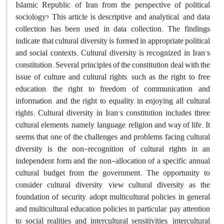
Islamic Republic of Iran from the perspective of political
sociology? This article is descriptive and analytical, and data
collection has been used in data collection. The findings
indicate that cultural diversity is formed in appropriate political
and social contexts. Cultural diversity is recognized in Iran's
constitution. Several principles of the constitution deal with the
issue of culture and cultural rights, such as the right to free
education, the right to freedom of communication and
information, and the right to equality in enjoying all cultural
rights. Cultural diversity in Iran's constitution includes three
cultural elements, namely, language, religion and way of life. It
seems that one of the challenges and problems facing cultural
diversity is the non-recognition of cultural rights in an
independent form and the non-allocation of a specific annual
cultural budget from the government. The opportunity to
consider cultural diversity, view cultural diversity as the
foundation of security, adopt multicultural policies in general
and multicultural education policies in particular, pay attention
to social realities and intercultural sensitivities, intercultural