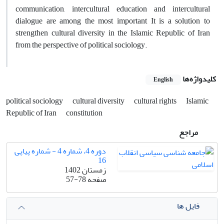
communication, intercultural education and intercultural
dialogue are among the most important It is a solution to
strengthen cultural diversity in the Islamic Republic of Iran
from the perspective of political sociology.
کلیدواژه‌ها
English
political sociology
cultural diversity
cultural rights
Islamic
Republic of Iran
constitution
مراجع
دوره 4، شماره 4 - شماره پیاپی
16
زمستان 1402
صفحه
57-78
فایل ها