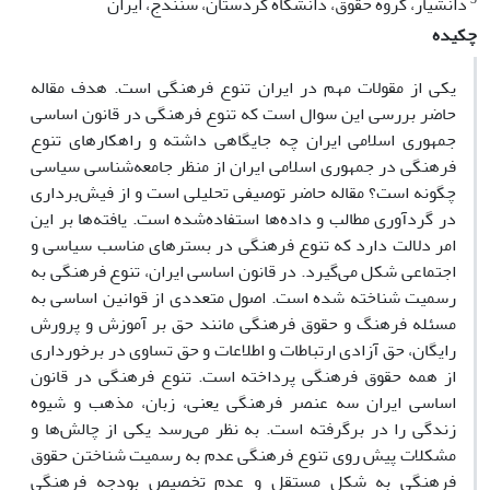
دانشیار، گروه حقوق، دانشگاه کردستان، سنندج، ایران
چکیده
یکی از مقولات مهم در ایران تنوع فرهنگی است. هدف مقاله
حاضر بررسی این سوال است که تنوع فرهنگی در قانون اساسی
جمهوری اسلامی ایران چه جایگاهی داشته و راهکارهای تنوع
فرهنگی در جمهوری اسلامی ایران از منظر جامعه‌شناسی سیاسی
چگونه است؟ مقاله حاضر توصیفی تحلیلی است و از فیش‌برداری
در گردآوری مطالب و داده‌ها استفاده‌شده است. یافته‌ها بر این
امر دلالت دارد که تنوع فرهنگی در بسترهای مناسب سیاسی و
اجتماعی شکل می‌گیرد. در قانون اساسی ایران، تنوع فرهنگی به
رسمیت شناخته شده است. اصول متعددی از قوانین اساسی به
مسئله فرهنگ و حقوق فرهنگی مانند حق بر آموزش ‌و پرورش
رایگان، حق آزادی ارتباطات و اطلاعات و حق تساوی در برخورداری
از همه حقوق فرهنگی پرداخته است. تنوع فرهنگی در قانون
اساسی ایران سه عنصر فرهنگی یعنی، زبان، مذهب و شیوه
زندگی را در برگرفته است. به نظر می‌رسد یکی از چالش‌ها و
مشکلات پیش روی تنوع فرهنگی عدم به رسمیت شناختن حقوق
فرهنگی به شکل مستقل و عدم تخصیص بودجه فرهنگی