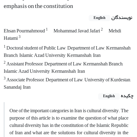
emphasis on the constitution
نویسندگان
English
1
2
Ehsan Pourmahmoud
Mohammad Javad Jafari
Mehdi
3
Hatami
1
Doctoral student of Public Law, Department of Law, Kermanshah
Branch, Islamic Azad University, Kermanshah, Iran
2
Assistant Professor, Department of Law, Kermanshah Branch,
Islamic Azad University, Kermanshah, Iran
3
Associate Professor, Department of Law, University of Kurdestan,
Sanandaj, Iran
چکیده
English
One of the important categories in Iran is cultural diversity. The
purpose of this article is to examine the question of what place
cultural diversity has in the constitution of the Islamic Republic
of Iran and what are the solutions for cultural diversity in the