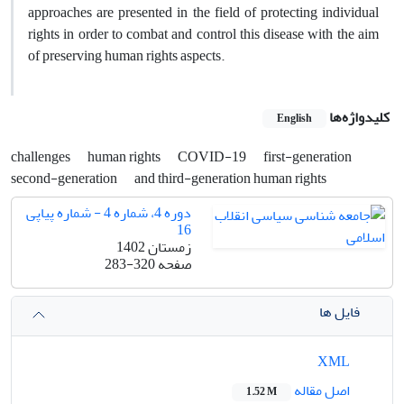
approaches are presented in the field of protecting individual
rights in order to combat and control this disease with the aim
of preserving human rights aspects.
کلیدواژه‌ها
English
challenges
human rights
COVID-19
first-generation
second-generation
and third-generation human rights
دوره 4، شماره 4 - شماره پیاپی
16
زمستان 1402
صفحه
283-320
فایل ها
XML
اصل مقاله
1.52 M