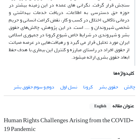
سنجش قرار گرفت. نگرانی های عمده در این زمینه بیشتر در
حوزه حق دسترسی به اطلاعات، دریافت خدمات بهداشتی و
درمانی ناکافی، اختلال در کسب و کار، نقض کرامت انسانی و حریم
شخصی شهروندان و .... است. در این پژوهش، چالش‌های حقوق
بشر و شهروندی در شرایط خاص شیوع کرونا در جمهوری اسلامی
ایران مورد تحلیل قرار می گیرد و رهیافت‌هایی در عرصه صیانت
از حقوق افراد در راستای مبارزه و کنترل این بیماری با هدف حفظ
ابعاد حقوق بشری ارائه می‏شود.
کلیدواژه‌ها
چالش
حقوق بشر
کرونا
نسل اول
دوم و سوم حقوق بشر
عنوان مقاله
English
Human Rights Challenges Arising from the COVID-
19 Pandemic