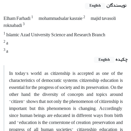
نویسندگان
English
1
2
Elham Farhadi
mohammadsalar kasraie
majid tavasoli
3
roknabadi
1
Islamic Azad University Science and Research Branch
2
a
3
a
چکیده
English
In today's world, as citizenship is accepted as one of the
characteristics of democratic systems, citizenship education is
essential for the progress of society and its preservation. On the
other hand, the diversity of concepts and topics around
"citizen" shows that not only the phenomenon of citizenship is
important, but this phenomenon is changing. Accordingly,
since human beings are educated in different ways from birth
and "education is the cornerstone of creation, preservation and
progress of all human societies", citizenship education is