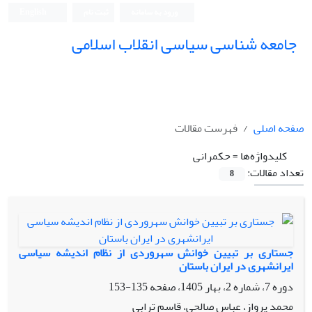
ورود به سامانه
ثبت نام
English
جامعه شناسی سیاسی انقلاب اسلامی
صفحه اصلی
فهرست مقالات
کلیدواژه‌ها =
حکمرانی
تعداد مقالات:
8
جستاری بر تبیین خوانش سهروردی از نظام اندیشه سیاسی
ایرانشهری در ایران باستان
دوره 7، شماره 2، بهار 1405، صفحه
135-153
محمد پرواز، عباس صالحی، قاسم ترابی