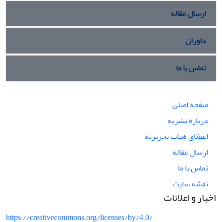
ارسال مقاله
داوران
تماس با ما
صفحه اصلی
درباره نشریه
اعضای هیات تحریریه
ارسال مقاله
تماس با ما
نقشه سایت
اخبار و اعلانات
https://creativecommons.org/licenses/by/4.0/