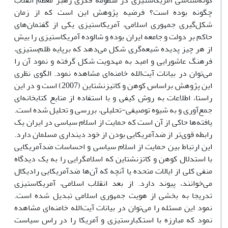
گونه‌شناسی آمریکاستیزی در منظومه فکری رهبر معظم انقلاب
چگونه بوده است؟ فرضیه پژوهش این است که از زمان
شکل‌گیری جمهوری اسلامی، آمریکاستیزی یکی از گفتمان‌های
حاکم بر دولت و جامعه ایران بوده و شالوده آمریکاستیزی را بیش
از هر چیز پدیده شیعه‌گری شکل می‌دهد که برپایه ظلم‌ستیزی،
فرهنگ عاشورایی و امید به مهدویت شکل گرفته و نمود آن را
می‌توان در بیانات آیت‌الله خامنه‌ای مشاهده نمود. الگوی نظری
این پژوهش براساس کوهن و کاتیزنشتاین (2007) است و در این
راستا، اطلاعات به روش کیفی و با استفاده از منابع کتابخانه‌ای
جمع‌آوری و به شیوه توصیفی-تحلیلی، بررسی و تحلیل شده است.
یافته‌ها حاکی از آن است که حمایت از اسلام سیاسی در ایران یک
رابطه قوی‌تر از ضدآمریکایی بودن از خود دینداری مسلمان دارد.
این ارتباط بین حمایت از اسلام سیاسی و احساسات ضدآمریکایی
با استدلال کوهن و کاتزنشتاین که اسلامگرایی را به یک دیدگاه
منفی کلی از ایالات متحده یا آنچه که آن‌ها ضدآمریکایی رادیکال
می‌خوانند، پیوند دارد. از بعد انقلاب اسلامی، آمریکاستیزی
تدریجا به بخشی از هویت جمهوری اسلامی تبدیل شده است.
نمود این مسئله را می‌توان در بیانات آیت‌الله خامنه‌ای مشاهده
نمود که مبارزه با استکبارستیزی و آمریکا را در راس سیاست