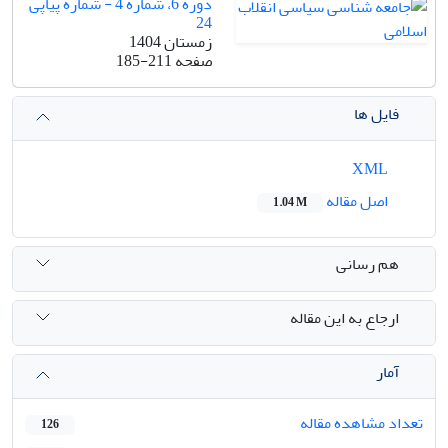
دوره 6، شماره 4 - شماره پیاپی
24
زمستان 1404
صفحه
185-211
فایل ها
XML
اصل مقاله
1.04 M
هم رسانی
ارجاع به این مقاله
آمار
تعداد مشاهده مقاله
126