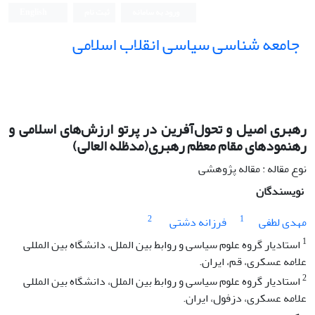
ورود به سامانه
ثبت نام
English
جامعه شناسی سیاسی انقلاب اسلامی
رهبری اصیل و تحول‌آفرین در پرتو ارزش‌های اسلامی و
رهنمودهای مقام معظم رهبری(مدظله العالی)
نوع مقاله : مقاله پژوهشی
نویسندگان
2
1
مهدی لطفی
فرزانه دشتی
1
استادیار گروه علوم سیاسی و روابط بین الملل، دانشگاه بین المللی
علامه عسکری، قم، ایران.
2
استادیار گروه علوم سیاسی و روابط بین الملل، دانشگاه بین المللی
علامه عسکری، دزفول، ایران.