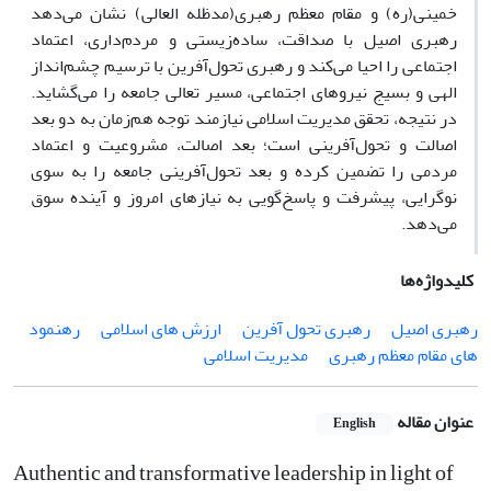
خمینی(ره) و مقام معظم رهبری(مدظله العالی) نشان می‌دهد
رهبری اصیل با صداقت، ساده‌زیستی و مردم‌داری، اعتماد
اجتماعی را احیا می‌کند و رهبری تحول‌آفرین با ترسیم چشم‌انداز
الهی و بسیج نیروهای اجتماعی، مسیر تعالی جامعه را می‌گشاید.
در نتیجه، تحقق مدیریت اسلامی نیازمند توجه هم‌زمان به دو بعد
اصالت و تحول‌آفرینی است؛ بعد اصالت، مشروعیت و اعتماد
مردمی را تضمین کرده و بعد تحول‌آفرینی جامعه را به سوی
نوگرایی، پیشرفت و پاسخ‌گویی به نیازهای امروز و آینده سوق
می‌دهد.
کلیدواژه‌ها
رهبری اصیل
رهبری تحول‌ آفرین
ارزش‌ های اسلامی
رهنمود
های مقام معظم رهبری
مدیریت اسلامی
عنوان مقاله
English
Authentic and transformative leadership in light of