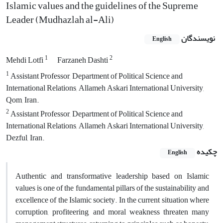
Islamic values ​​and the guidelines of the Supreme
Leader (Mudhazlah al-Ali)
نویسندگان
English
1
2
Mehdi Lotfi
Farzaneh Dashti
1
Assistant Professor, Department of Political Science and
International Relations, Allameh Askari International University,
Qom, Iran.
2
Assistant Professor, Department of Political Science and
International Relations, Allameh Askari International University,
Dezful, Iran.
چکیده
English
Authentic and transformative leadership based on Islamic
values ​​is one of the fundamental pillars of the sustainability and
excellence of the Islamic society. In the current situation where
corruption, profiteering, and moral weakness threaten many