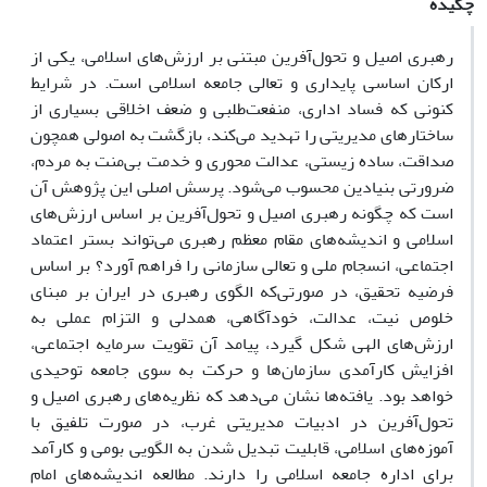
چکیده
رهبری اصیل و تحول‌آفرین مبتنی بر ارزش‌های اسلامی، یکی از
ارکان اساسی پایداری و تعالی جامعه اسلامی است. در شرایط
کنونی که فساد اداری، منفعت‌طلبی و ضعف اخلاقی بسیاری از
ساختارهای مدیریتی را تهدید می‌کند، بازگشت به اصولی همچون
صداقت، ساده‌ زیستی، عدالت‌ محوری و خدمت بی‌منت به مردم،
ضرورتی بنیادین محسوب می‌شود. پرسش اصلی این پژوهش آن
است که چگونه رهبری اصیل و تحول‌آفرین بر اساس ارزش‌های
اسلامی و اندیشه‌های مقام معظم رهبری می‌تواند بستر اعتماد
اجتماعی، انسجام ملی و تعالی سازمانی را فراهم آورد؟ بر اساس
فرضیه تحقیق، در صورتی‌که الگوی رهبری در ایران بر مبنای
خلوص نیت، عدالت، خودآگاهی، همدلی و التزام عملی به
ارزش‌های الهی شکل گیرد، پیامد آن تقویت سرمایه اجتماعی،
افزایش کارآمدی سازمان‌ها و حرکت به سوی جامعه توحیدی
خواهد بود. یافته‌ها نشان می‌دهد که نظریه‌های رهبری اصیل و
تحول‌آفرین در ادبیات مدیریتی غرب، در صورت تلفیق با
آموزه‌های اسلامی، قابلیت تبدیل شدن به الگویی بومی و کارآمد
برای اداره جامعه اسلامی را دارند. مطالعه اندیشه‌های امام