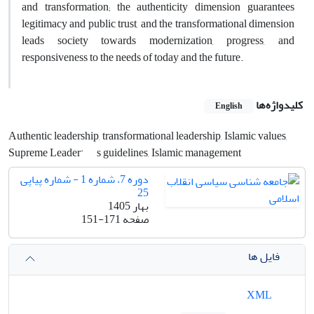
and transformation; the authenticity dimension guarantees
legitimacy and public trust, and the transformational dimension
leads society towards modernization, progress, and
responsiveness to the needs of today and the future.
کلیدواژه‌ها
English
Authentic leadership, transformational leadership, Islamic values,
Supreme Leader'
s guidelines, Islamic management
دوره 7، شماره 1 - شماره پیاپی
25
بهار 1405
صفحه
151-171
فایل ها
XML