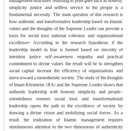
management structures, returning to principles such as honesty,
simplicity, justice, and selfless service to the people is a
fundamental necessity. The main question of this research is
how authentic and transformative leadership based on Islamic
values ​​and the thoughts of the Supreme Leader can provide a
basis for social trust, national cohesion, and organizational
excellence? According to the research hypothesis, if the
leadership model in Iran is formed based on sincerity of
intention, justice, self-awareness, empathy, and practical
commitment to divine values, the result will be to strengthen
social capital, increase the efficiency of organizations, and
move toward a monotheistic society. The study of the thoughts
of Imam Khomeini (RA) and the Supreme Leader shows that
authentic leadership with honesty, simplicity, and people-
orientedness restores social trust, and transformational
leadership opens the path to the excellence of society by
drawing a divine vision and mobilizing social forces. As a
result, the realization of Islamic management requires
simultaneous attention to the two dimensions of authenticity