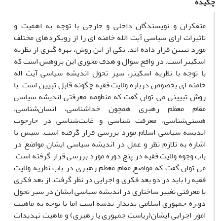
چکیده
متفکران و نویسندگان داخلی و خارجی با توجه به اهمیت و
تاثیرات ارای سیاسی آیت الله خامنه ای را از رویکردهای مختلف
مورد تبیین قرار داده اند. یکی از این روش، بهره گیری از نظریه
اسکینر است. در واقع سوال و هدف محوری این پژوهش است که
با توجه با نظریه اسکینر، سیر تحول اندیشه سیاسی آیت اله
خامنه ای بخصوص درباره ولایت فقیه چگونه قابل تبیین است. با
روش تبیینی می توان گفت که منظومه معرفتی اندیشه سیاسی
مقام معظم رهبری همچون خداشناسی، انسان‌شناسی،
هستی‌شناسی، معرفت شناسی و غایت‌شناسی در چارچوب
اندیشه سیاسی اسلام مورد بررسی قرار گرفته است. سپس با
اشاره به تلازم نظر و عمل در اندیشه سیاسی ایشان مواضع در
باب وجوه ولایت فقیه در پنج دوره مورد بررسی قرار گرفته است.
می توان گفت که مواضع مقام معظم رهبری در باب نظریه ولایت
فقیه را باید در دو بعد فکری و اجرایی در نظر گرفت. از بعد فکری
با معرفتی تغییر ساختاری در اندیشه سیاسی ایشان در سیر تحول
دو.ره جمهوری اسلامی پدیدار ندشه است اما با توجه به ماهیت
امور اجرایی ایشان(ریاست جمهوری یا رهبری) و ماهیت تهدیدات