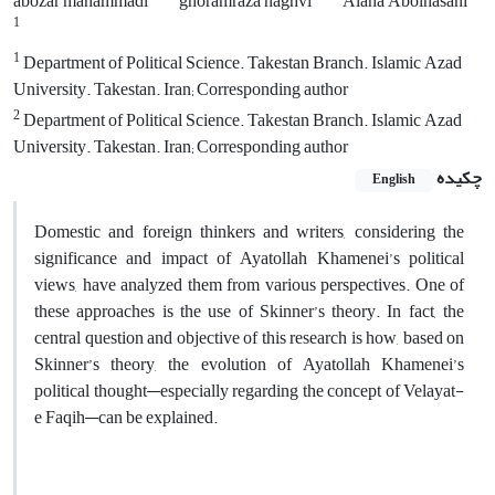
abozar mahammadi
ghoramraza naghvi
Alaha Abolhasani
1
1
Department of Political Science. Takestan Branch. Islamic Azad
University. Takestan. Iran; Corresponding author
2
Department of Political Science. Takestan Branch. Islamic Azad
University. Takestan. Iran; Corresponding author
چکیده
English
Domestic and foreign thinkers and writers, considering the
significance and impact of Ayatollah Khamenei’s political
views, have analyzed them from various perspectives. One of
these approaches is the use of Skinner’s theory. In fact, the
central question and objective of this research is how, based on
Skinner’s theory, the evolution of Ayatollah Khamenei’s
political thought—especially regarding the concept of Velayat-
e Faqih—can be explained.