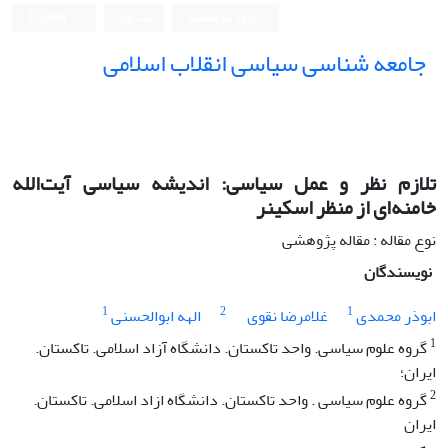
ورود به سامانه
ثبت نام
English
جامعه شناسی سیاسی انقلاب اسلامی
تلازم نظر و عمل سیاسی: اندیشه سیاسی آیت‌الله
خامنه‌ای از منظر اسکینر
نوع مقاله : مقاله پژوهشی
نویسندگان
1
2
1
ابوذر محمدی
غلامرضا نقوی
الهه ابوالحسنی
1
گروه علوم سیاسی. واحد تاکستان. دانشگاه آزاد اسلامی. تاکستان.
ایران؛
2
گروه علوم سیاسی . واحد تاکستان. دانشگاه ازاد اسلامی. تاکستان.
ایران