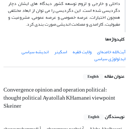
داخلی و خارجی و لزوم توسعه کشور دیدگاه های ایشان دچار
دگردیسی شده است. این دگردیسی را می توان از ابعاد مختلفی
همچون اختیارات، عرصه خصوصی و عرصه عمومی، مشروعیت و
مقبولیت، کارامدی و مصلحت اندیشی صورت بندی کرد.
کلیدواژه‌ها
آیت‌الله خامنه‌ای
ولایت فقیه
اسکینر
اندیشه سیاسی
ایدئولوژی سیاسی
عنوان مقاله
English
Convergence opinion and operation political؛
thought political Ayatollah KHamanei viewpoint
Skeiner
نویسندگان
English
1
2