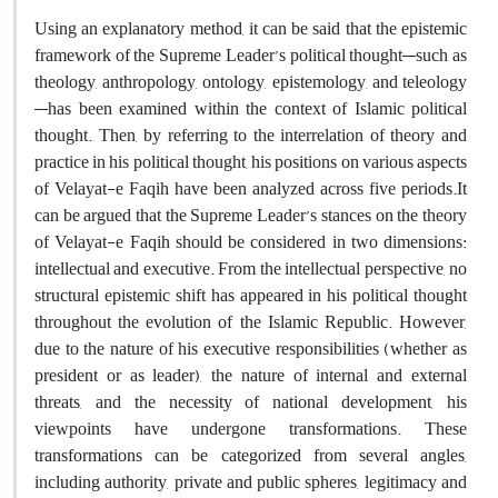
Using an explanatory method, it can be said that the epistemic
framework of the Supreme Leader’s political thought—such as
theology, anthropology, ontology, epistemology, and teleology
—has been examined within the context of Islamic political
thought. Then, by referring to the interrelation of theory and
practice in his political thought, his positions on various aspects
of Velayat-e Faqih have been analyzed across five periods.It
can be argued that the Supreme Leader’s stances on the theory
of Velayat-e Faqih should be considered in two dimensions:
intellectual and executive. From the intellectual perspective, no
structural epistemic shift has appeared in his political thought
throughout the evolution of the Islamic Republic. However,
due to the nature of his executive responsibilities (whether as
president or as leader), the nature of internal and external
threats, and the necessity of national development, his
viewpoints have undergone transformations. These
transformations can be categorized from several angles,
including authority, private and public spheres, legitimacy and