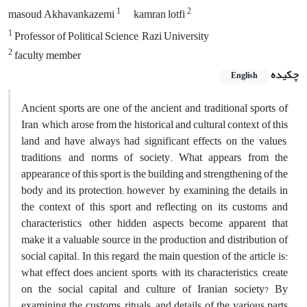
1
2
masoud Akhavankazemi
kamran lotfi
1
Professor of Political Science, Razi University
2
faculty member
چکیده
English
Ancient sports are one of the ancient and traditional sports of
Iran, which arose from the historical and cultural context of this
land and have always had significant effects on the values,
traditions, and norms of society. What appears from the
appearance of this sport is the building and strengthening of the
body and its protection; however, by examining the details in
the context of this sport and reflecting on its customs and
characteristics, other hidden aspects become apparent that
make it a valuable source in the production and distribution of
social capital. In this regard, the main question of the article is:
what effect does ancient sports, with its characteristics, create
on the social capital and culture of Iranian society? By
examining the customs, rituals, and details of the various parts