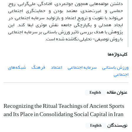
داشتن مولفه‌هایی همچون جوانمردی، افتادگی، ملی‌گرایی، روح
حماسی و غیرت‌مندی، معتمد بودن و حمایت‌گری اجتماعی
می‌تواند با تقویت و ترویج اعتماد و بازتولید سرمایه اجتماعی، در
ایجاد همدلی و یکپارچگی جامعه نقش موثری ایفا کند. این
پژوهش با هدف بررسی تاثیر ورزش باستانی بر سرمایه اجتماعی
با روش توصیفی- تحلیلی نگاشته شده است.
کلیدواژه‌ها
ورزش باستانی
سرمایه اجتماعی
اعتماد
فرهنگ
شبکه‌های
اجتماعی
عنوان مقاله
English
Recognizing the Ritual Teachings of Ancient Sports
and Its Place in Consolidating Social Capital in Iran
نویسندگان
English