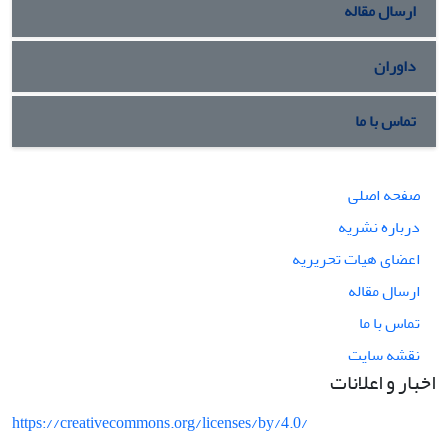
ارسال مقاله
داوران
تماس با ما
صفحه اصلی
درباره نشریه
اعضای هیات تحریریه
ارسال مقاله
تماس با ما
نقشه سایت
اخبار و اعلانات
https://creativecommons.org/licenses/by/4.0/