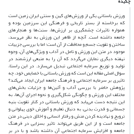
چکیده
ورزش باستانی یکی از ورزش‌های کهن و سنتی ایران زمین است
که برخاسته از بستر تاریخی و فرهنگی این سرزمین بوده و
همواره تاثیرات چشمگیری بر ارزش‌ها، سنت‌ها و هنجارهای
جامعه داشته است. آنچه از ظاهر این ورزش به نظر می‌رسد،
ساختن و تقویت جسم و محافظت از آن است؛ اما با بررسی جزییات
موجود در متن این ورزش و تامل در آداب و ویژگی‌های آن، وجوه
نهفته دیگری نمایان می‌گردد که آن را به منبعی ارزشمند در
تولید و توزیع سرمایه اجتماعی تبدیل می‌سازد. در این راستا،
سوال اصلی مقاله این است که ورزش باستانی با خصایص خود، چه
تاثیری بر سرمایه اجتماعی و فرهنگ جامعه ایران ایجاد می‌کند؟
پژوهش حاضر با بررسی آداب و آئین‌ها و جزئیات بخش‌های
مختلف این ورزش و چگونگی شکل‌گیری و نحوه اجرای آن‌ها، به
این نتیجه دست می‌یابد که ورزش باستانی در کنار تقویت بنیه
جسمانی و قدرت بدنی، به دنبال تعلیم و آموزش خوی پهلوانی و
ترویج و نهادینه کردن منش و رفتار انسانی و اخلاق دینی در متن
جامعه است و از این طریق می‌تواند تاثیر بسزایی در فرهنگ
جامعه و افزایش سرمایه اجتماعی آن داشته باشد و با در بر