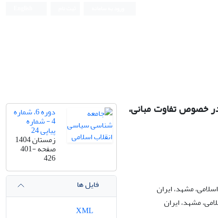
ورود به سامانه
ثبت نام
English
ر خصوص تفاوت مبانی،
دوره 6، شماره
4 - شماره
پیاپی 24
زمستان 1404
صفحه
401-
426
فایل ها
سلامی، مشهد، ایران
امی، مشهد، ایران
XML