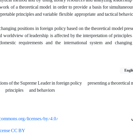
ork of a theoretical model, in order to provide a basis for simultaneou
retable principles and variable, flexible, appropriate, and tactical behavio
 changing positions in foreign policy based on the theoretical model pres
d worldview of leadership, is affected by the interpretation of principle
domestic requirements and the international system and changing 
Engli
ions of the Supreme Leader in foreign policy
presenting a theoretical
s
principles
and behaviors
vecommons.org/licenses/by/4.0/
License CC BY