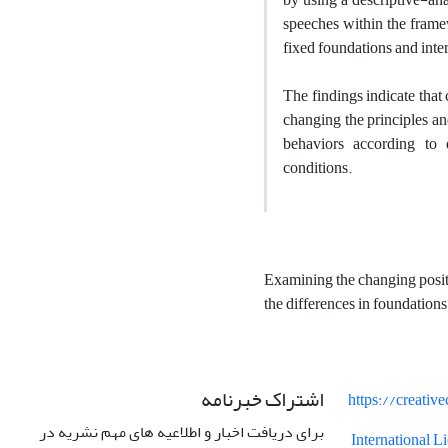
speeches within the framew
fixed foundations and interp
The findings indicate that
changing the principles an
behaviors according to 
conditions.
Examining the changing posit
the differences in foundation
اشتراک خبرنامه
https://creati
برای دریافت اخبار و اطلاعیه های مهم نشریه در
International 