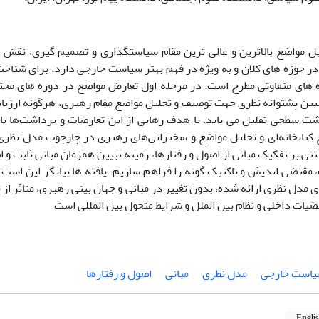
ل مواضع بالاترین و عالی ترین مقام سیاستگذاری و تصمیم گیری، نقش
ر حوزه های کلان و به ویژه در فهم بهتر سیاست خارجی دارد. برای شنا
 های متفاوتی مطرح است. در مرحله اول تعارض مواضع در دوره های مخت
ین پشتوانه نظری جهت توصیف و تحلیل مواضع مقام رهبری، هرگونه ارزیاب
ت سطحی تقلیل می یابد. با هدف رهایی از این تعارضات و برداشت‌ها با
ع کتابخانه‌ای و تحلیل مواضع و سخنرانی‌های رهبری در چارچوب مدل نظری 
نی بر تفکیک مبانی از اصول و رفتارها، زمینه تبیین همزمان مبانی ثابت و 
، مقتضی اندیش و تاکتیک گونه را فراهم سازیم. یافته ها بیانگر این است
ی مدل نظری ارائه شده، بدون تغییر در مبانی و جهان بینی رهبری، متاثر از 
تضیات داخلی و نظام بین الملل و شرایط متحول بین المللی است
است خارجی
مدل نظری
مبانی
اصول و رفتارها
Engli