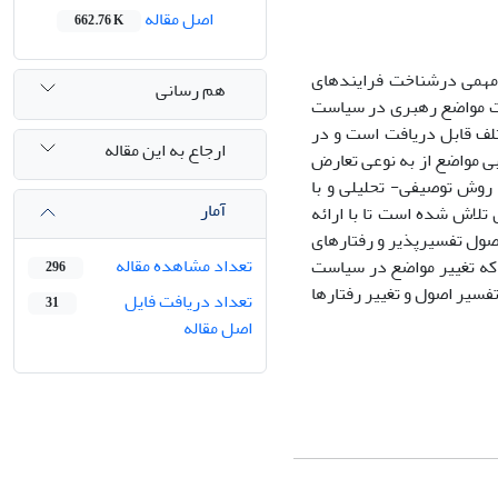
اصل مقاله
662.76 K
 مهمی درشناخت فرایندهای
هم رسانی
خت مواضع رهبری در سیاست
لف قابل دریافت است و در
ارجاع به این مقاله
ی مواضع از به نوعی تعارض
 روش توصیفی- تحلیلی و با
آمار
تلاش شده است تا با ارائه
اصول تفسیرپذیر و رفتارهای
تعداد مشاهده مقاله
 که تغییر مواضع در سیاست
296
تفسیر اصول و تغییر رفتارها
تعداد دریافت فایل
31
اصل مقاله