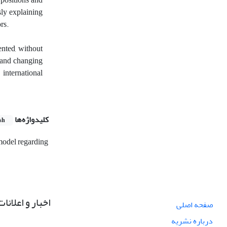
sly explaining
rs.
ented, without
s and changing
international
کلیدواژه‌ها
sh
 model regarding
اخبار و اعلانات
صفحه اصلی
درباره نشریه