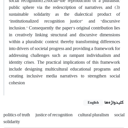
social recognition;‌(2)‌social-the reproduction of a pluralistic
public sphere via the redescription of narratives; and‌ (3)
sustainable solidarity as the dialectical product of
“institutionalized recognition justice” and “discursive
inclusion.” Consequently, the paper’s original contribution lies
in creatively linking structural and discursive dimensions
within a pluralistic context, thereby transforming differences
into drivers of societal progress and providing a framework for
addressing challenges such as rampant individualism and
identity crises. The practical implications of this framework
include designing multicultural educational programs and
creating inclusive media narratives to strengthen social
cohesion
کلیدواژه‌ها
English
politics of truth
justice of recognition
cultural pluralism
social
solidarity