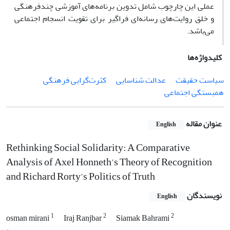
عملی این چارچوب شامل تدوین برنامه‌های آموزشی چندفرهنگی
و خلق روایت‌های رسانه‌ای فراگیر برای تقویت انسجام اجتماعی
می‌باشد.
کلیدواژه‌ها
سیاست حقیقت
عدالت شناسایی
کثرت‌گرایی فرهنگی
همبستگی اجتماعی
عنوان مقاله
English
Rethinking Social Solidarity: A Comparative
Analysis of Axel Honneth’s Theory of Recognition
and Richard Rorty’s Politics of Truth
نویسندگان
English
1
2
2
osman mirani
Iraj Ranjbar
Siamak Bahrami