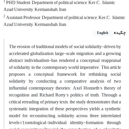
1
PHD Student, Department of political science, Ker.C., Islamic
Azad University, Kermanshah, Iran
2
Assistant Professor, Department of political science, Ker.C., Islamic
Azad University, Kermanshah, Iran
چکیده
English
The erosion of traditional models of social solidarity-driven by
accelerated globalization, large-scale migration, and a growing
abstract individualism-has rendered a conceptual reappraisal
of solidarity in the contemporary world imperative. This article
proposes a conceptual framework for rethinking social
solidarity by conducting a comparative analysis of two
influential contemporary theories: Axel Honneth’s theory of
recognition and Richard Rorty’s politics of truth. Through a
critical rereading of primary texts, the study demonstrates that a
systematic integration of these perspectives yields a synthetic
model for reconstructing solidarity across three interrelated
levels:‌(1)‌ontological-individual identity-formation through