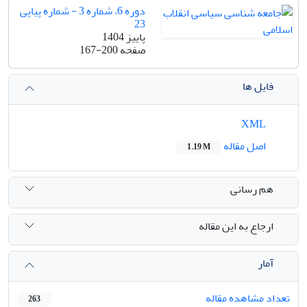
دوره 6، شماره 3 - شماره پیاپی
23
پاییز 1404
صفحه
167-200
فایل ها
XML
اصل مقاله
1.19 M
هم رسانی
ارجاع به این مقاله
آمار
تعداد مشاهده مقاله
263