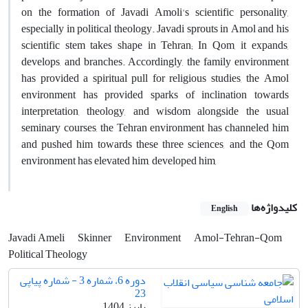
on the formation of Javadi Amoli's scientific personality,
especially in political theology. Javadi sprouts in Amol and his
scientific stem takes shape in Tehran; In Qom, it expands,
develops, and branches. Accordingly, the family environment
has provided a spiritual pull for religious studies, the Amol
environment has provided sparks of inclination towards
interpretation, theology, and wisdom alongside the usual
seminary courses, the Tehran environment has channeled him
and pushed him towards these three sciences, and the Qom
environment has elevated him, developed him,
کلیدواژه‌ها
English
Javadi Ameli
Skinner
Environment
Amol-Tehran-Qom
Political Theology
دوره 6، شماره 3 - شماره پیاپی
23
پاییز 1404