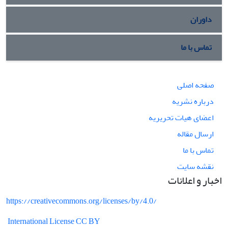
داوران
تماس با ما
صفحه اصلی
درباره نشریه
اعضای هیات تحریریه
ارسال مقاله
تماس با ما
نقشه سایت
اخبار و اعلانات
https://creativecommons.org/licenses/by/4.0/
International License CC BY