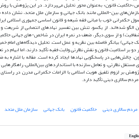
ص «حاکمیت قانون» به‌عنوان محور تحلیل می‌پردازد. در این پژوهش با روش
ازمان‌های بین-المللی مانند بانک جهانی و سازمان ملل متحد، نشان داده‌ 
اصول حکمرانی خوب با مبانی فقه شیعه و قانون اساسی جمهوری اسلامی ایرا
ن الگو شده‌اند. از یکسو، تنش بین تفسیر نهادهای انتصابی از شریعت و 
 جهانی) بیانگر فاصله بین نظریه و عمل است. تحلیل دیدگاه‌های امام خمینی
دو بر اسلامیت قانون و نقش نظارتی ولایت فقیه تأکید دارند، اما ابهام در 
ن، چالش‌هایی در پاسخگویی نهادها ایجاد کرده است. مقاله با اشاره به ضر
 مستقل نظارتی، و تعامل سازنده با استانداردهای بین‌المللی، راهکارهایی
پژوهش بر لزوم تلفیق هویت اسلامی با الزامات حکمرانی مدرن در راستا
ردم سالاری دینی تأکید دارد.
مردم سالاری دینی
حاکمیت قانون
بانک جهانی
سازمان ملل متحد
Engli