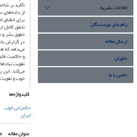
تأکید بر شاخ
اطلاعات نشریه
از داده‌های س
برای انطباق 
راهنمای نویسندگان
تحقق کامل ای
ارسال مقاله
در گزارش بانک
می‌دهد که هر 
و حاکمیت قانو
داوران
تقویت نهادهای
می‌کند. این 
تماس با ما
خوب و تقویت م
کلیدواژه‌ها
حکمرانی خوب
ایران
عنوان مقاله
sh