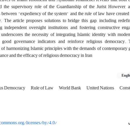
d the supervisory role of the Guardianship of the Jurist However, a
s between "expediency of the system" and the rule of law have created
ity. The article proposes solutions to bridge this gap, including rede
ng independent oversight institutions, and fostering constructive en
It underscores the necessity of integrating Islamic identity with mod
 good governance indicators and reinforce religious democracy. T
 of harmonizing Islamic principles with the demands of contemporary 
nce and the efficacy of religious democracy in Iran
Engli
ous Democracy
Rule of Law
World Bank
United Nations
Const
vecommons.org/licenses/by/4.0/