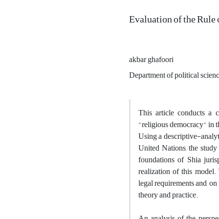
Evaluation of the Rule 
akbar ghafoori
Department of political scien
This article conducts a
"religious democracy" in th
Using a descriptive-analyt
United Nations, the study 
foundations of Shia juris
realization of this model
legal requirements and, on 
theory and practice.
An analysis of the persp