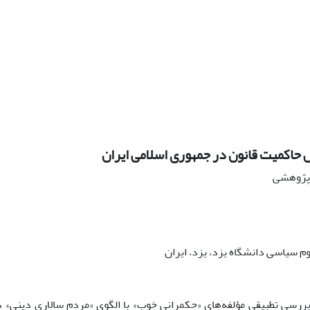
 حاکمیت قانون در جمهوری اسلامی ایران
ه پژوهشی
وم سیاسی دانشگاه یزد، یزد، ایران
بررسی تطبیقی مؤلفه‌های «حکمرانی خوب» با الگوی «مردم سالاری دینی» د