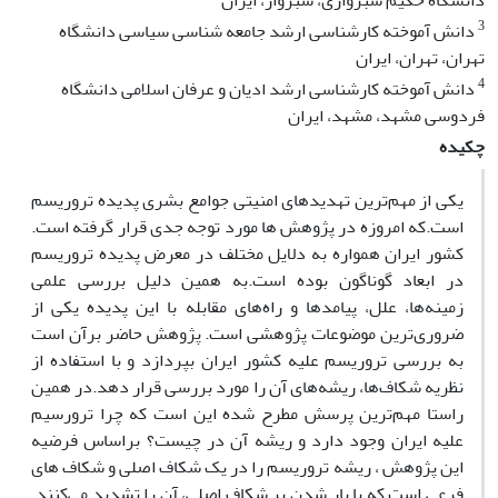
دانشگاه حکیم سبزواری، سبزوار، ایران
3
دانش آموخته کارشناسی ارشد جامعه شناسی سیاسی دانشگاه
تهران، تهران، ایران
4
دانش آموخته کارشناسی ارشد ادیان و عرفان اسلامی دانشگاه
فردوسی مشهد، مشهد، ایران
چکیده
یکی از مهم‌ترین تهدیدهای امنیتی جوامع بشری پدیده تروریسم
است.که امروزه در پژوهش ها مورد توجه جدی قرار گرفته است.
کشور ایران همواره به دلایل مختلف در معرض پدیده تروریسم
در ابعاد گوناگون بوده است.به همین دلیل بررسی علمی
زمینه‌ها، علل‌، پیامدها و راه‌های مقابله با این پدیده یکی از
ضروری‌ترین موضوعات پژوهشی است. پژوهش حاضر برآن است
به بررسی تروریسم علیه کشور ایران بپردازد و با استفاده از
نظریه شکاف‌ها، ریشه‌های آن را مورد بررسی قرار دهد‌.در همین
راستا مهم‌ترین پرسش مطرح شده این است که چرا ترورسیم
علیه ایران وجود دارد و ریشه آن در چیست؟ براساس فرضیه
این پژوهش ، ریشه تروریسم را در یک شکاف اصلی و شکاف های
فرعی است که با بار شدن بر شکاف اصلی، آن را تشدید می‌کنند.