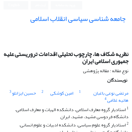
ورود به سامانه
ثبت نام
English
جامعه شناسی سیاسی انقلاب اسلامی
نظریه شکاف ها، چارچوب تحلیلی اقدامات تروریستی علیه
جمهوری اسلامی ایران
نوع مقاله : مقاله پژوهشی
نویسندگان
3
2
1
مرتضی نوعی باغبان
امین کوشکی
حسین ایزانلو
4
هانیه غلامی
1
استادیار گروه معارف اسلامی، دانشکده الهیات و معارف اسلامی،
دانشگاه فردوسی مشهد، مشهد، ایران
2
استادیار گروه علوم سیاسی، دانشکده ادبیات و علوم انسانی،