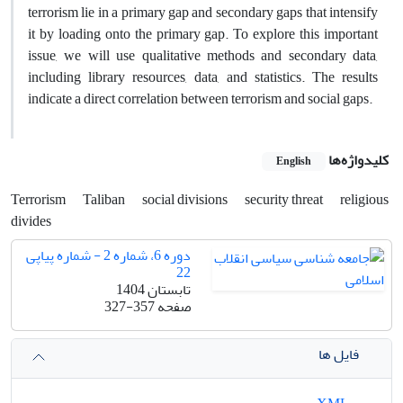
terrorism lie in a primary gap and secondary gaps that intensify
it by loading onto the primary gap. To explore this important
issue, we will use qualitative methods and secondary data,
including library resources, data, and statistics. The results
indicate a direct correlation between terrorism and social gaps.
کلیدواژه‌ها
English
Terrorism
Taliban
social divisions
security threat
religious
divides
دوره 6، شماره 2 - شماره پیاپی
22
تابستان 1404
صفحه
327-357
فایل ها