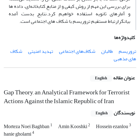
برای بررسی این مهم از روش کیفی و از منابع کتابخانه‌ای، داده‌ ها
و آمارهای ثانویه استفاده خواهیم کرد.نتایج بدست آمده
بیانگرارتباط مستقیم تروریسم با شکاف های اجتماعی است.
کلیدواژه‌ها
تروریسم
طالبان
شکاف‌های اجتماعی
تهدید امنیتی
شکاف
های مذهبی
عنوان مقاله
English
Gap Theory, an Analytical Framework for Terrorist
Actions Against the Islamic Republic of Iran
نویسندگان
English
1
2
3
Morteza Noei Baghban
Amin Kooshki
Hossein ezanlou
4
hanie gholami