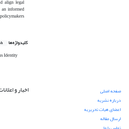
nd align legal
o an informed
y policymakers
کلیدواژه‌ها
sh
s Identity
اخبار و اعلانات
صفحه اصلی
درباره نشریه
اعضای هیات تحریریه
ارسال مقاله
تماس با ما