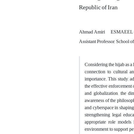
Republic of Iran
Ahmad Amiri
ESMAEEL ka
Assistant Professor, School o
Considering the hijab as a 
connection to cultural an
importance. This study, ad
the effective enforcement o
and globalization, the di
awareness of the philosoph
and cyberspace in shaping 
strengthening legal educa
appropriate role models i
environment to support per