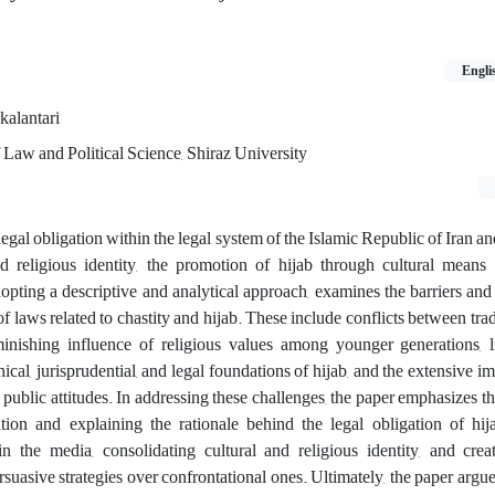
Engli
lantari
f Law and Political Science, Shiraz University
legal obligation within the legal system of the Islamic Republic of Iran an
d religious identity, the promotion of hijab through cultural means 
opting a descriptive and analytical approach, examines the barriers and
f laws related to chastity and hijab. These include conflicts between trad
minishing influence of religious values among younger generations, l
ical, jurisprudential, and legal foundations of hijab, and the extensive i
public attitudes. In addressing these challenges, the paper emphasizes th
tion and explaining the rationale behind the legal obligation of hij
n the media, consolidating cultural and religious identity, and crea
suasive strategies over confrontational ones. Ultimately, the paper argues