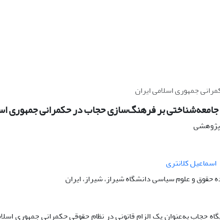
رانی جمهوری اسلامی ایران
جامعه‌شناختی بر فرهنگ‌سازی حجاب در حکمرانی جمهوری اسل
ه پژوهشی
اسماعیل کلانتری
ه حقوق و علوم سیاسی دانشگاه شیراز، شیراز، ایران
یگاه حجاب به‌عنوان یک الزام قانونی در نظام حقوقیِ حکمرانی جمهوری اسلام