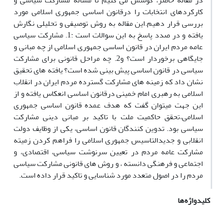
در مقاله حاضر، کوشش می کنیم تا مساله مشارکت سیاسی و
کارکردهای انتخابات را درقانون اساسی جمهوری اسلامی مورد
بررسی قرار دهیم.این مقاله به روش توصیفی و تحلیلی نگارش
یافته و در صدد پاسخ به این سوالات است :1. مشارکت سیاسی
عامه مردم ایران در قانون اساسی جمهوری اسلامی از چه مبانی و
جایگاهی برخوردار است؟ و2. چه مراحل قانونی برای مشارکت
سیاسی در قانون اساسی پیش بینی شده است؟ یافته های تحقیق
نشان داد که زمینه های مشارکت گسترده مردم ایران در انقلاب
اسلامی به رهبری امام خمینی درقانون اساسی انعکاس یافته و از
این جهت میتوان گفت که هدف عمده قانون اساسی جمهوری
اسلامی،تحقق حاکمیت ملت با تاکید بر مبانی دینی مشارکت
سیاسی بود. تدوین کنندگان قانون اساسی، یکی از وظایف دولت
انقلابی و جدیدالتاسیس جمهوری اسلامی را فراهم کردن زمیته
مشارکت عامه مردم در تعیین سرنوشت سیاسی، اقتصادی، و
اجتماعی و فرهنگی دانسته ، و روش های قانونی مشارکت سیاسی
مردم را در اصول متعدد مورد شناسایی و تاکید قرار داده است.
کلیدواژه‌ها