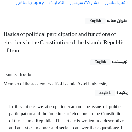
قانون اساسی
مشارکت سیاسی
انتخابات
جمهوری اسلامی
عنوان مقاله
English
Basics of political participation and functions of
elections in the Constitution of the Islamic Republic
of Iran
نویسنده
English
azim izadi odlu
Member of the academic staff of Islamic Azad University
چکیده
English
In this article, we attempt to examine the issue of political
participation and the functions of elections in the Constitution
of the Islamic Republic. This article is written in a descriptive
and analytical manner and seeks to answer these questions: 1.