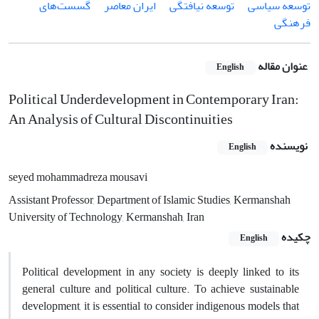
توسعه سیاسی
توسعه نیافتگی
ایران معاصر
گسست‌های
فرهنگی
عنوان مقاله
English
Political Underdevelopment in Contemporary Iran:
An Analysis of Cultural Discontinuities
نویسنده
English
seyed mohammadreza mousavi
Assistant Professor, Department of Islamic Studies, Kermanshah
University of Technology, Kermanshah, Iran
چکیده
English
Political development in any society is deeply linked to its
general culture and political culture. To achieve sustainable
development, it is essential to consider indigenous models that