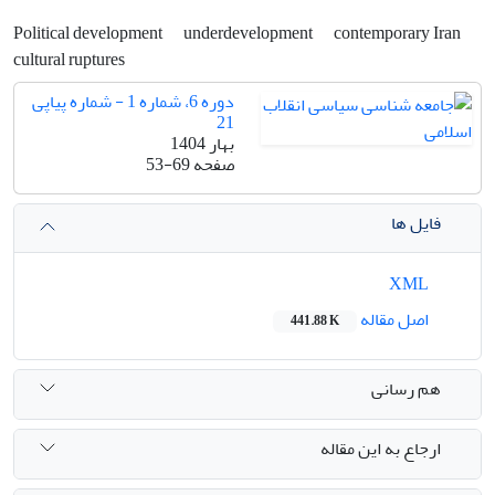
Political development
underdevelopment
contemporary Iran
cultural ruptures
دوره 6، شماره 1 - شماره پیاپی
21
بهار 1404
صفحه
53-69
فایل ها
XML
اصل مقاله
441.88 K
هم رسانی
ارجاع به این مقاله