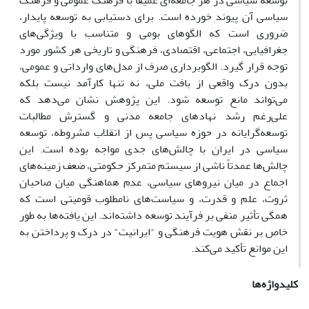
توسعه سیاسی در هر جامعه‌ای عمیقاً با فرهنگ عمومی و فرهنگ
سیاسی آن پیوند خورده است. برای دستیابی به توسعه پایدار،
ضروری است که الگوهای بومی و متناسب با ویژگی‌های
جغرافیایی، اجتماعی، اقتصادی، فرهنگی و تاریخی هر کشور مورد
توجه قرار گیرد. الگوبرداری صرف از مدل‌های وارداتی و عمومی،
بدون درک واقعی از بافت ملی، نه تنها کارآمد نیست بلکه
می‌تواند مانع توسعه شود. این پژوهش نشان می‌دهد که
علی‌رغم رشد نهادهای جامعه مدنی و گسترش مطالبات
توسعه‌گرایانه در حوزه سیاسی پس از انقلاب مشروطه، توسعه
سیاسی در ایران با چالش‌های جدی مواجه بوده است. این
چالش‌ها عمدتاً ناشی از سیستم متمرکز حکومتی، ضعف زمینه‌های
اجماع در میان نیروهای سیاسی، عدم هماهنگی میان صاحبان
ثروت، علم و قدرت، و سیاست‌های نامطلوب قومیتی است که
همگی تأثیر منفی بر فرآیند توسعه داشته‌اند. این یافته‌ها به طور
خاص بر نقش هویت فرهنگی و "ایرانیت" در درک و پرداختن به
این موانع تأکید می‌کند.
کلیدواژه‌ها