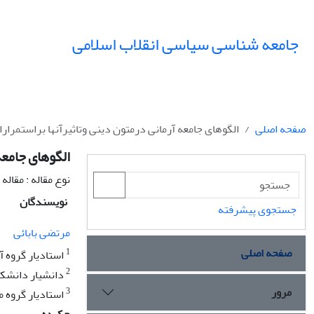
جامعه شناسی سیاسی انقلاب اسلامی
صفحه اصلی
الگوهای جامعه آرمانی درمتون دینی وتاثیرآنها براستمرارا
الگوهای جامعه
نوع مقاله : مقال
نویسندگان
جستجوی پیشرفته
مرتضی بابائی
صفحه اصلی
1
استادیار گروه آ
2
دانشیار دانشکد
مرور
3
استادیار گروه م