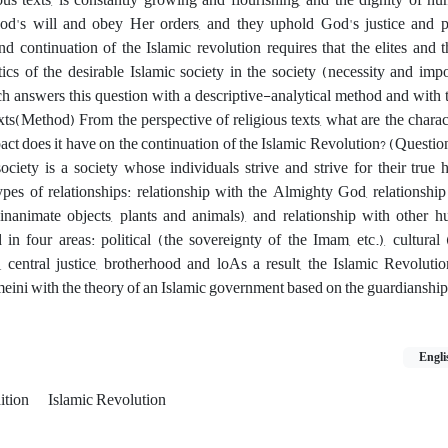
od's will and obey Her orders, and they uphold God's justice and pie
nd continuation of the Islamic revolution requires that the elites and 
ics of the desirable Islamic society in the society (necessity and imp
ch answers this question with a descriptive-analytical method and with
ts(Method) From the perspective of religious texts, what are the charact
act does it have on the continuation of the Islamic Revolution? (Questio
society is a society whose individuals strive and strive for their true
ypes of relationships: relationship with the Almighty God, relationship
(inanimate objects, plants and animals), and relationship with other 
 in four areas: political (the sovereignty of the Imam, etc.), cultural
 central justice, brotherhood and loAs a result, the Islamic Revoluti
ni with the theory of an Islamic government based on the guardianship of
Engli
ition
Islamic Revolution