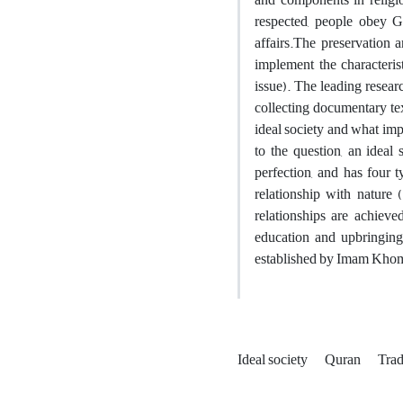
respected, people obey G
affairs.The preservation a
implement the characterist
issue). The leading resear
collecting documentary tex
ideal society and what imp
to the question, an ideal 
perfection, and has four t
relationship with nature 
relationships are achieved
education and upbringing,
established by Imam Khomei
Ideal society
Quran
Trad