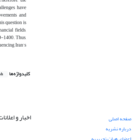
allenges have
 movements and
is question is
ancial fields,
70-1400. Thus,
uencing Iran's
کلیدواژه‌ها
sh
اخبار و اعلانات
صفحه اصلی
درباره نشریه
اعضای هیات تحریریه