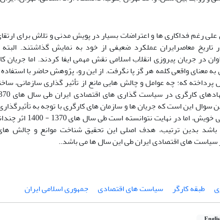
 علی رغم فداکاری ها و اعتراضات بسیار در پویش مدنی و تلاش برای ارتق
 تاریخ معاصرایران عملکرد ضعیفی از خود به نمایش گذاشتند. البته 
ان در جریان پیروزی انقلاب اسلامی نقش مهمی ایفا کردند. اما جریان کا
به معنای واقعی کلمه هر گز پا نگرفت. از این رو، پژوهش حاضر با استفاده 
پرداخته که؛ چه عوامل و چالش هایی مانع از تأثیر گذاری سازمانی، ساختا
ن سوال این است که جریان ها و سازمان های کارگری با توجه به تأثیرگذار
معیشتی و مالی خویش، اما در
باشد بدین ترتیب، هدف اصلی این تحقیق شناخت موانع و چالش های
 سیاست های اقتصادی ایران طی این سال ها می باشد..
ی
طبقه کارگر
سیاست های اقتصادی
جمهوری اسلامی ایران
Engli