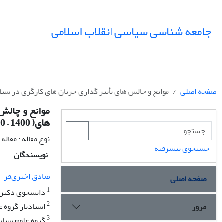
جامعه شناسی سیاسی انقلاب اسلامی
صفحه اصلی
موانع و چالش های تأثیر گذاری جریان های کارگری در سیاست گذا
موانع و چالش
های( 1400 – 1370 )
نوع مقاله : مقال
جستجوی پیشرفته
نویسندگان
صادق اختری‌فر
صفحه اصلی
1
دانشجوی دکتری، 
2
استادیار گروه ع
مرور
3
گروه علوم سیاسی