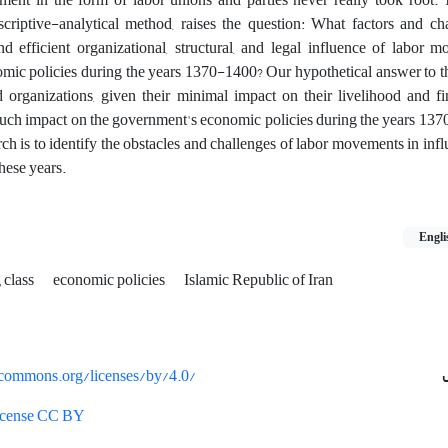
scriptive-analytical method, raises the question: What factors and ch
nd efficient organizational, structural, and legal influence of labor
nomic policies during the years 1370-1400? Our hypothetical answer to th
organizations, given their minimal impact on their livelihood and fin
 much impact on the government's economic policies during the years 13
rch is to identify the obstacles and challenges of labor movements in infl
hese years.
Engli
 class
economic policies
Islamic Republic of Iran
vecommons.org/licenses/by/4.0/
License CC BY