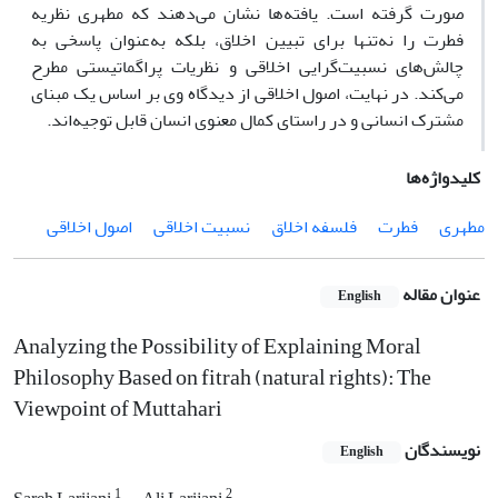
صورت گرفته است. یافته‌ها نشان می‌دهند که مطهری نظریه
فطرت را نه‌تنها برای تبیین اخلاق، بلکه به‌عنوان پاسخی به
چالش‌های نسبیت‌گرایی اخلاقی و نظریات پراگماتیستی مطرح
می‌کند. در نهایت، اصول اخلاقی از دیدگاه وی بر اساس یک مبنای
مشترک انسانی و در راستای کمال معنوی انسان قابل توجیه‌اند.
کلیدواژه‌ها
مطهری
فطرت
فلسفه اخلاق
نسبیت اخلاقی
اصول اخلاقی
عنوان مقاله
English
Analyzing the Possibility of Explaining Moral
Philosophy Based on fitrah (natural rights): The
Viewpoint of Muttahari
نویسندگان
English
1
2