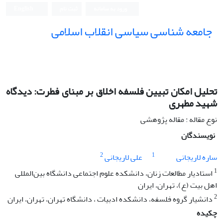
ورود به سامانه
ثبت نام
English
جامعه شناسی سیاسی انقلاب اسلامی
تحلیل امکان تبیین فلسفه اخلاق بر مبنای فطرت: دیدگاه
شهید مطهری
نوع مقاله : مقاله پژوهشی
نویسندگان
2
1
ساره لاریجانی
علی لاریجانی
1
استادیار مطالعات زنان، دانشکده علوم اجتماعی دانشگاه بین‌المللی
اهل بیت (ع)، تهران، ایران
2
دانشیار گروه فلسفه، دانشکده ادبیات ، دانشگاه تهران، تهران، ایران
چکیده