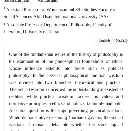
Sareh Larijani
Ali Larijani
1
Assistant Professor of Women&amp;#039;s Studies, Faculty of
Social Sciences, Ahlul Bayt International University (AS).
2
Associate Professor, Department of Philosophy, Faculty of
Literature, University of Tehran
چکیده
English
One of the fundamental issues in the history of philosophy is
the examination of the philosophical foundations of ethics,
whose influence extends into fields such as political
philosophy. In the classical philosophical tradition, wisdom
was divided into two branches: theoretical and practical.
Theoretical wisdom concerned the understanding of existential
realities, while practical wisdom focused on values and
normative principles in ethics and politics (tadbir al-madinah).
A central question is the logic governing practical wisdom.
While demonstrative reasoning (burhani) governs theoretical
wisdom, it remains debatable whether the same logical