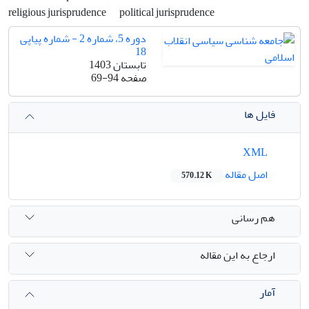
religious jurisprudence
political jurisprudence
دوره 5، شماره 2 - شماره پیاپی
18
تابستان 1403
صفحه
69-94
فایل ها
XML
اصل مقاله
570.12 K
هم رسانی
ارجاع به این مقاله
آمار