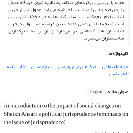
مقاله با بررسی رویکردهای مختلف به نظریه شیخ، دیدگاه عدول
را پذیرفته و آن را متناسب با فرضیه می‌یابد. عدول نیز از طریق
اثبات تقدم بیع‌مکاسب بر سایر کتاب‌ها به ویژه قضا قابل تبیین
است.(نتیجه) تلاش اصلی مقاله تبیین فرضیه است ولی درجهت
اثبات آن هم گام‌هایی بر می‌دارد و آن را به معرکه‌آرای
صاحب‌نظران می‌سپرد.
کلیدواژه‌ها
تحولات‌اجتماعی
جنگ‌های ایران‌وروس
شیخ‌انصاری
ولایت‌فقیه
فقه‌سیاسی
عنوان مقاله
English
An introduction to the impact of social changes on
Sheikh Ansari's political jurisprudence (emphasis on
the issue of jurisprudence)