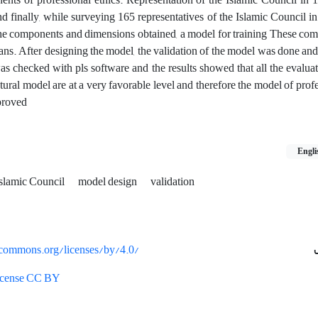
finally, while surveying 165 representatives of the Islamic Council in
the components and dimensions obtained, a model for training These co
ans. After designing the model, the validation of the model was done and 
as checked with pls software and the results showed that all the evaluati
ural model are at a very favorable level and therefore the model of profe
proved
Engli
slamic Council
model design
validation
vecommons.org/licenses/by/4.0/
License CC BY