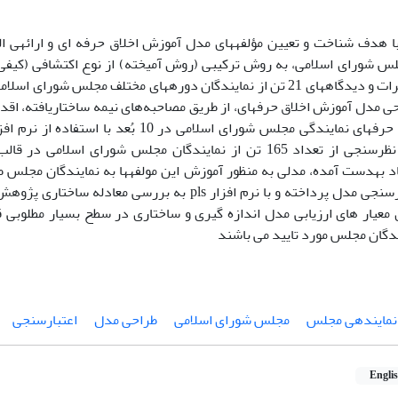
 هدف شناخت و تعیین مؤلفه‏های مدل آموزش اخلاق حرفه ای و ارائه‏ی 
لس شورای اسلامی، به روش ترکیبی (روش آمیخته) از نوع اکتشافی (کیفی-ک
استفاده از نظرات و دیدگاه‏های 21 تن از نمایندگان دوره‏های مختلف مجلس 
مولفه‏ی اخلاق حرفه‏ای نمایندگی مجلس شورای اسلامی د
نهایت، ضمن نظرسنجی از تعداد 165 تن از نمایندگان مجلس شورای اس
عاد به‏دست آمده، مدلی به منظور آموزش این مولفه‏ها به نمایندگان مجلس 
مدل به اعتبارسنجی مدل پرداخته و با نرم افزار pls به بررسی 
 معیار های ارزیابی مدل اندازه گیری و ساختاری در سطح بسیار مطلوبی قر
ندگان مجلس مورد تایید می باشند
نماینده‏ی مجلس
مجلس شورای اسلامی
طراحی مدل
اعتبارسنجی
Engli