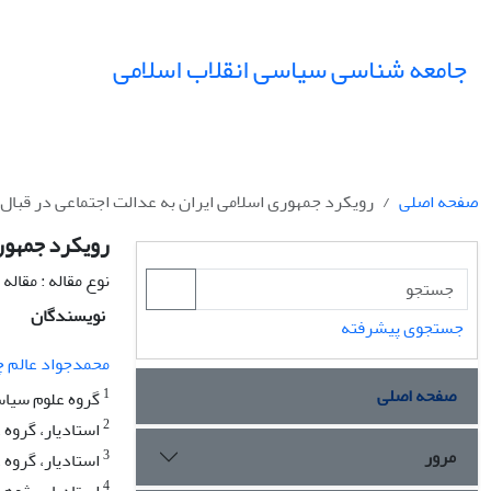
جامعه شناسی سیاسی انقلاب اسلامی
صفحه اصلی
رویکرد جمهوری اسلامی ایران به عدالت اجتماعی در قبال ف
رویکرد جمهوری
نوع مقاله : مقال
نویسندگان
جستجوی پیشرفته
محمدجواد عالم چ
صفحه اصلی
1
گروه علوم سیاسی
2
استادیار، گروه علوم ا
مرور
3
استادیار، گروه 
4