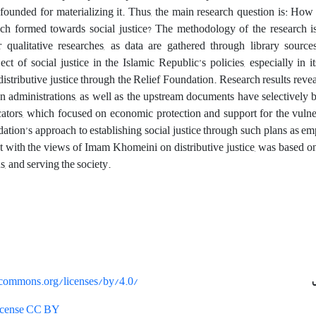
ounded for materializing it. Thus, the main research question is: How 
ch formed towards social justice? The methodology of the research is
er qualitative researches, as data are gathered through library source
ct of social justice in the Islamic Republic’s policies, especially in its
distributive justice through the Relief Foundation. Research results reveal
n administrations, as well as the upstream documents have selectively
icators, which focused on economic protection and support for the vuln
ation’s approach to establishing social justice through such plans as 
nt with the views of Imam Khomeini on distributive justice, was based 
s, and serving the society.
vecommons.org/licenses/by/4.0/
License CC BY