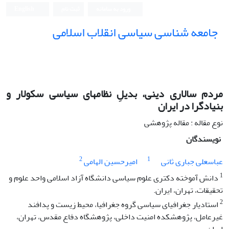
ورود به سامانه
ثبت نام
English
جامعه شناسی سیاسی انقلاب اسلامی
مردم سالاری دینی، بدیلِ نظامهای سیاسی سکولار و
بنیادگرا در ایران
نوع مقاله : مقاله پژوهشی
نویسندگان
2
1
عباسعلی جباری ثانی
امیرحسین الهامی
1
دانش آموخته دکتری علوم سیاسی دانشگاه آزاد اسلامی واحد علوم و
تحقیقات، تهران، ایران.
2
استادیار جغرافیای سیاسی گروه جغرافیا، محیط زیست و پدافند
غیرعامل، پژوهشکده امنیت داخلی، پژوهشگاه دفاع مقدس، تهران،