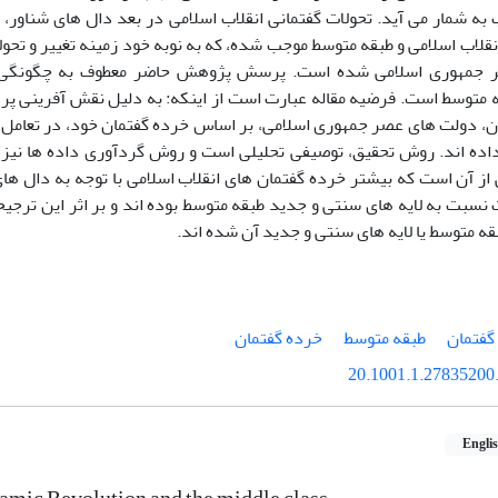
 به شمار می آید. تحولات گفتمانی انقلاب اسلامی در بعد دال های شناور،
نقلاب اسلامی و طبقه متوسط موجب شده، که به نوبه خود زمینه تغییر و تح
ر جمهوری اسلامی شده است. پرسش پژوهش حاضر معطوف به چگونگی را
ه متوسط است. فرضیه مقاله عبارت است از اینکه: به دلیل نقش آفرینی پ
، دولت های عصر جمهوری اسلامی، بر اساس خرده گفتمان خود، در تعامل ب
داده اند. روش تحقیق، توصیفی تحلیلی است و روش گردآوری داده ها نیز ک
ز آن است که بیشتر خرده گفتمان های انقلاب اسلامی با توجه به دال ه
ت نسبت به لایه های سنتی و جدید طبقه متوسط بوده اند و بر اثر این ترج
بقه متوسط یا لایه های سنتی و جدید آن شده اند.
گفتمان
طبقه متوسط
خرده گفتمان
20.1001.1.27835200.
Engli