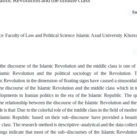
lamic Revolution and the middle class
En
ce, Faculty of Law and Political Science, Islamic Azad University, Kho
the discourse of the Islamic Revolution and the middle class is one of
slamic Revolution and the political sociology of the Revolution. 
c Revolution in the dimension of floating signs have caused a sinusoid
he discourse of the Islamic Revolution and the middle class, which in t
opments in Iranian politics in the era of the Islamic Republic. The q
he relationship between the discourse of the Islamic Revolution and the
le is that: Due to the colorful role of the middle class in the field of mod
lamic Republic, based on their sub-discourse, have provided a beauti
e class. The research method is descriptive-analytical and the data collec
ings indicate that most of the sub-discourses of the Islamic Revolution