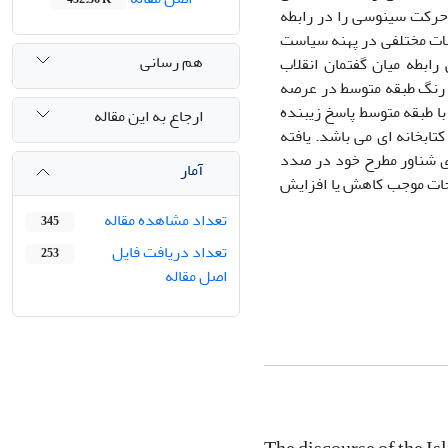
 حرکت سینوسی را در رابطه
ولات مختلفی در پهنه سیاست
هم رسانی
بطه میان گفتمان انقلاب
ر رنگ طبقه متوسط در عرصه
ا طبقه متوسط پاسخ زیبنده
ارجاع به این مقاله
تابخانه ای می باشد. یافته
ای شناور مطرح خود در صدد
آمار
یحات موجب کاهش یا افزایش
تعداد مشاهده مقاله
345
تعداد دریافت فایل
253
اصل مقاله