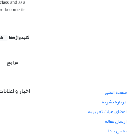
lass, and as a
ave become its
کلیدواژه‌ها
sh
مراجع
اخبار و اعلانات
صفحه اصلی
درباره نشریه
اعضای هیات تحریریه
ارسال مقاله
تماس با ما