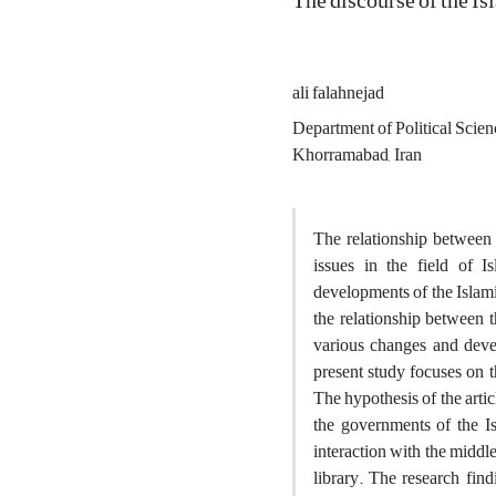
The discourse of the Is
ali falahnejad
Department of Political Scien
Khorramabad, Iran
The relationship between 
issues in the field of I
developments of the Islami
the relationship between t
various changes and devel
present study focuses on t
The hypothesis of the artic
the governments of the Is
interaction with the middl
library. The research find