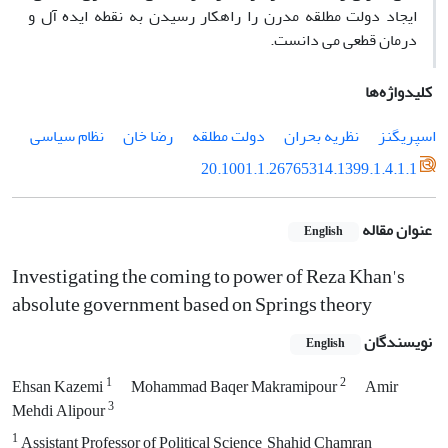
ایجاد دولت مطلقه مدرن را راهکار رسیدن به نقطه ایده آل و
درمان قطعی می دانست.
کلیدواژه‌ها
اسپریگنز
نظریه بحران
دولت مطلقه
رضا خان
نظام سیاسی
20.1001.1.26765314.1399.1.4.1.1
عنوان مقاله
English
Investigating the coming to power of Reza Khan's
absolute government based on Springs theory
نویسندگان
English
1
2
Ehsan Kazemi
Mohammad Baqer Makramipour
Amir
3
Mehdi Alipour
1
Assistant Professor of Political Science, Shahid Chamran