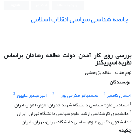
ورود به سامانه
ثبت نام
English
جامعه شناسی سیاسی انقلاب اسلامی
بررسی روی کار آمدن دولت مطلقه رضاخان براساس
نظریه اسپریگنز
نوع مقاله : مقاله پژوهشی
نویسندگان
3
2
1
احسان کاظمی
محمدباقر مکرمی پور
امیرمهدی علیپور
1
استادیار علوم سیاسی دانشگاه شهید چمران اهواز، اهواز، ایران
2
دانشجوی کارشناسی ارشد علوم سیاسی دانشگاه تهران، ایران
3
دانشجوی دکتری علوم سیاسی دانشگاه تهران، تهران، ایران
چکیده