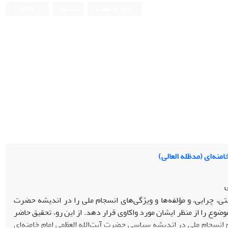
ورود به سامانه
ثبت نام
English
منه‌ای (مدظله العالی)
ی
چرایی، و مؤلفه‌ها و ویژگی‌های انسجام ملی را در اندیشه‏ حضرت
وضوع را از منظر ایشان مورد واکاوی قرار دهد. از این رو، تحقیق حاضر
انسجام ملی در اندیشه سیاسی حضرت آیت‌الله العظمی امام خامنه‌ای