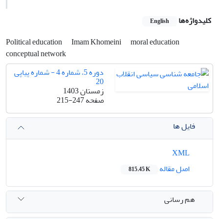
کلیدواژه‌ها
English
Political education
Imam Khomeini
moral education
conceptual network
دوره 5، شماره 4 - شماره پیاپی
20
زمستان 1403
صفحه
215-247
فایل ها
XML
اصل مقاله
815.45 K
هم رسانی