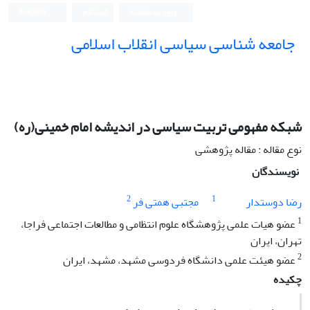
ورود به سامانه
ثبت نام
English
جامعه شناسی سیاسی انقلاب اسلامی
شبکه مفهومی تربیت سیاسی در اندیشه امام خمینی(ره)
نوع مقاله : مقاله پژوهشی
نویسندگان
2
1
رضا دوستدار
مجتبی همتی فر
1
عضو هیات علمی پژوهشگاه علوم انتظامی و مطالعات اجتماعی فراجا،
تهران، ایران
2
عضو هیئت علمی دانشگاه فردوسی مشهد، مشهد، ایران
چکیده