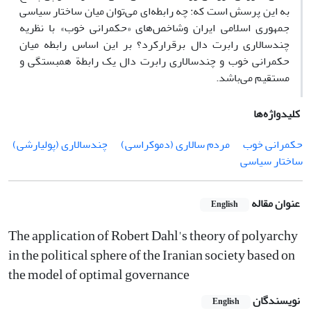
به این پرسش است که: چه رابطه‌ای می‌توان میان ساختار سیاسی
جمهوری اسلامی ایران وشاخص‌های «حکمرانی خوب» با نظریه
چندسالاری رابرت دال برقرارکرد؟ بر این اساس رابطه میان
حکمرانی خوب و چندسالاری رابرت دال یک رابطة همبستگی و
مستقیم می‌باشد.
کلیدواژه‌ها
حکمرانی خوب
مردم سالاری (دموکراسی)
چندسالاری (پولیارشی)
ساختار سیاسی
عنوان مقاله
English
The application of Robert Dahl's theory of polyarchy
in the political sphere of the Iranian society based on
the model of optimal governance
نویسندگان
English