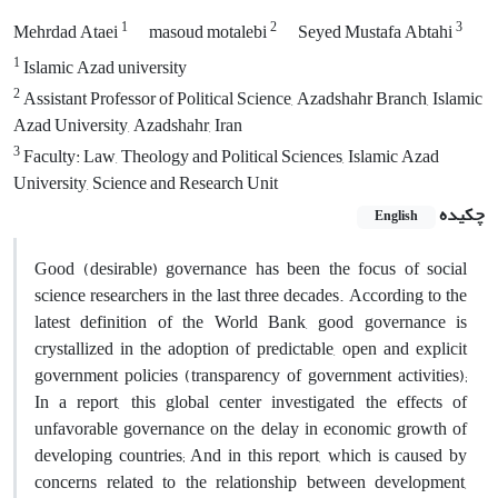
1
2
3
Mehrdad Ataei
masoud motalebi
Seyed Mustafa Abtahi
1
Islamic Azad university
2
Assistant Professor of Political Science, Azadshahr Branch, Islamic
Azad University, Azadshahr, Iran
3
Faculty: Law, Theology and Political Sciences, Islamic Azad
University, Science and Research Unit
چکیده
English
Good (desirable) governance has been the focus of social
science researchers in the last three decades. According to the
latest definition of the World Bank, good governance is
crystallized in the adoption of predictable, open and explicit
government policies (transparency of government activities);
In a report, this global center investigated the effects of
unfavorable governance on the delay in economic growth of
developing countries; And in this report, which is caused by
concerns related to the relationship between development,