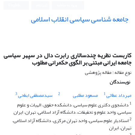
ورود به سامانه
ثبت نام
English
جامعه شناسی سیاسی انقلاب اسلامی
کاربست نظریه چندسالاری رابرت دال در سپهر سیاسی
جامعه ایرانی مبتنی بر الگوی حکمرانی مطلوب
نوع مقاله : مقاله پژوهشی
نویسندگان
3
2
1
مهرداد عطائی
مسعود مطلبی
سیدمصطفی ابطحی
1
دانشجوی دکتری علوم سیاسی، دانشکده حقوق، الهیات و علوم
سیاسی، واحد علوم و تحقیقات، دانشگاه آزاد اسلامی، تهران، ایران
2
استادیار علوم سیاسی، واحد تهران مرکزی، دانشگاه آزاد اسلامی،
تهران، ایران
3