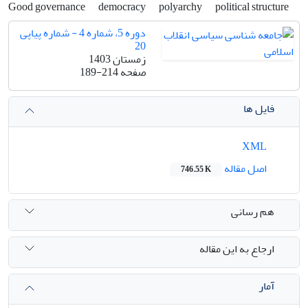
Good governance
democracy
polyarchy
political structure
دوره 5، شماره 4 - شماره پیاپی
20
زمستان 1403
صفحه
189-214
فایل ها
XML
اصل مقاله
746.55 K
هم رسانی
ارجاع به این مقاله
آمار