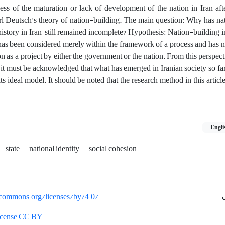
ess of the maturation or lack of development of the nation in Iran aft
rl Deutsch's theory of nation-building. The main question: Why has na
 history in Iran, still remained incomplete? Hypothesis: Nation-building in
y, has been considered merely within the framework of a process and has 
on as a project by either the government or the nation. From this perspect
h, it must be acknowledged that what has emerged in Iranian society so far
its ideal model. It should be noted that the research method in this article
Engli
state
national identity
social cohesion
vecommons.org/licenses/by/4.0/
License CC BY