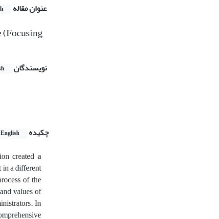
عنوان مقاله
sh
e (Focusing
نویسندگان
sh
چکیده
English
ion created a
 in a different
process of the
nd values ​​of
nistrators. In
 comprehensive