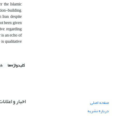
er the Islamic
tion-building,
 Iran, despite
not been given
ive, regarding
 is an echo of
 is qualitative
کلیدواژه‌ها
sh
اخبار و اعلانات
صفحه اصلی
درباره نشریه