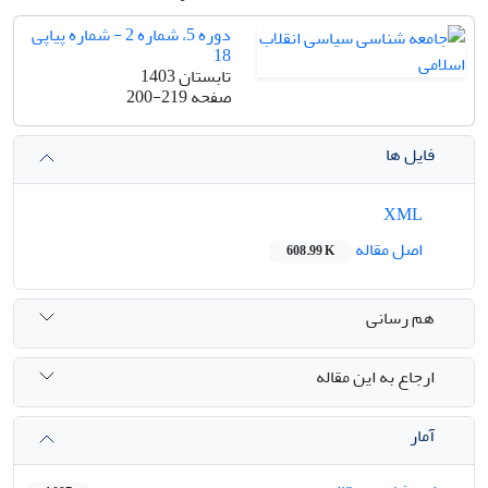
دوره 5، شماره 2 - شماره پیاپی
18
تابستان 1403
صفحه
200-219
فایل ها
XML
اصل مقاله
608.99 K
هم رسانی
ارجاع به این مقاله
آمار