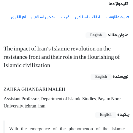
کلیدواژه‌ها
جبهه مقاومت
انقلاب اسلامی
غرب
تمدن اسلامی
ام القری
عنوان مقاله
English
The impact of Iran's Islamic revolution on the
resistance front and their role in the flourishing of
Islamic civilization
نویسنده
English
ZAHRA GHANBARI MALEH
Assistant Professor, Department of Islamic Studies, Payam Noor
University, tehran. iran
چکیده
English
With the emergence of the phenomenon of the Islamic