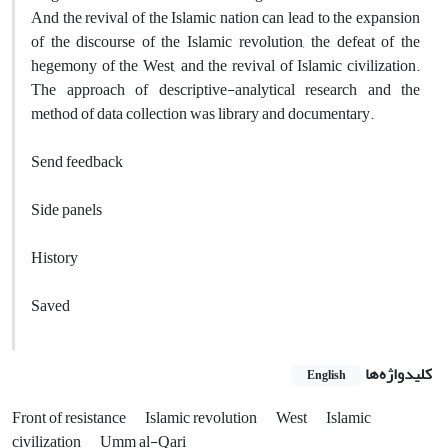
And the revival of the Islamic nation can lead to the expansion
of the discourse of the Islamic revolution, the defeat of the
hegemony of the West, and the revival of Islamic civilization.
The approach of descriptive-analytical research and the
method of data collection was library and documentary.
Send feedback
Side panels
History
Saved
کلیدواژه‌ها
English
Front of resistance
Islamic revolution
West
Islamic
civilization
Umm al-Qari