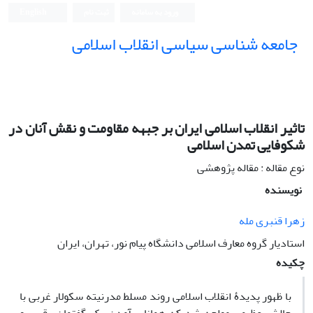
ورود به سامانه
ثبت نام
English
جامعه شناسی سیاسی انقلاب اسلامی
تاثیر انقلاب اسلامی ایران بر جبهه مقاومت و نقش آنان در
شکوفایی تمدن اسلامی
نوع مقاله : مقاله پژوهشی
نویسنده
زهرا قنبری مله
استادیار گروه معارف اسلامی دانشگاه پیام نور، تهران، ایران
چکیده
با ظهور پدیدۀ انقلاب اسلامی روند مسلط مدرنیته سکولار غربی با