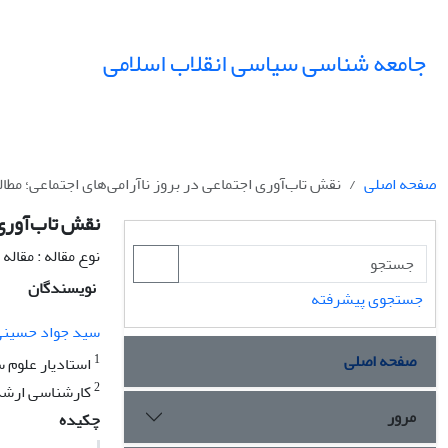
جامعه شناسی سیاسی انقلاب اسلامی
صفحه اصلی
نقش تاب‌آوری اجتماعی در بروز ناآرامی‌های اجتماعی؛ مطالعه م
نقش تاب‌آوری ا
نوع مقاله : مقال
نویسندگان
جستجوی پیشرفته
سید جواد حسین
صفحه اصلی
1
استادیار علوم س
2
کارشناسی ارشد ع
مرور
چکیده