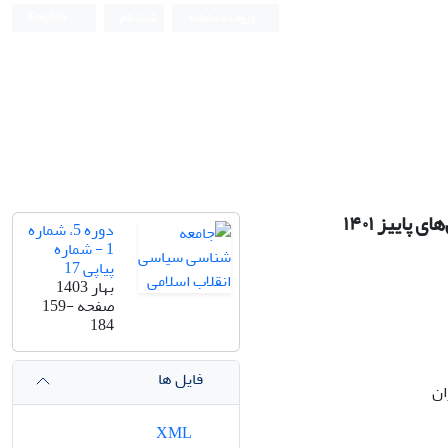
ورود به سامانه
ثبت نام
English
پاییز ۱۴۰۱
دوره 5، شماره
1 - شماره
پیاپی 17
بهار 1403
صفحه
159-
184
فایل ها
ان
XML