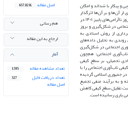
اصل مقاله
ی و پیکار با شدائد و امکان
657.82 K
ز آن‌ها و بر آن‌ها اثرگذار
نیز می‌باشد. تحقیق حاضر با طرح این پرسش که «کاهش تاب‌آوری اجتماعی چه نقشی در بروز ناآرامی‌های پاییز ۱۴۰۱ در
هم رسانی
ماعی در شکل‌گیری و بروز
 بهره‌برداری از روش اسنادی به
ارجاع به این مقاله
 روندی به تحلیل داده‌های
وری اجتماعی در شکل‌گیری
ولفه‌های تاب‌آوری اجتماعی؛ هم‌چون
آمار
ادی تحمیلی، بر سطح کیفی
فی تاب‌آوری اجتماعی را با
تعداد مشاهده مقاله
1,595
اهش مواجه ساخته و زمینه‌ساز خلق پاره‌ای از علل بروز ناآرامی‌های اجتماعی پاییز ۱۴۰۱ در جمهوری اسلامی گردیده
تعداد دریافت فایل
327
ه و به برآیند منفی تجمیع
اصل مقاله
باشت تقلیل سطح کیفی کاهش
اعی یاری رسانیده است.