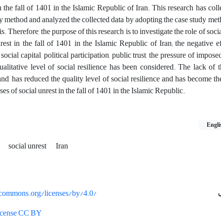
n the fall of 1401 in the Islamic Republic of Iran. This research has coll
 method and analyzed the collected data by adopting the case study met
 Therefore, the purpose of this research is to investigate the role of socia
rest in the fall of 1401 in the Islamic Republic of Iran; the negative ef
ocial capital, political participation, public trust, the pressure of impose
ualitative level of social resilience has been considered. The lack of
d, has reduced the quality level of social resilience and has become the
es of social unrest in the fall of 1401 in the Islamic Republic.
Engli
e
social unrest
Iran
vecommons.org/licenses/by/4.0/
License CC BY