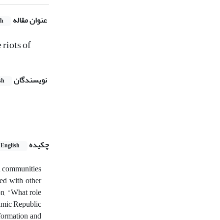
عنوان مقاله
sh
 riots of
نویسندگان
sh
چکیده
English
nd communities
ted with other
on, "What role
slamic Republic
 formation and