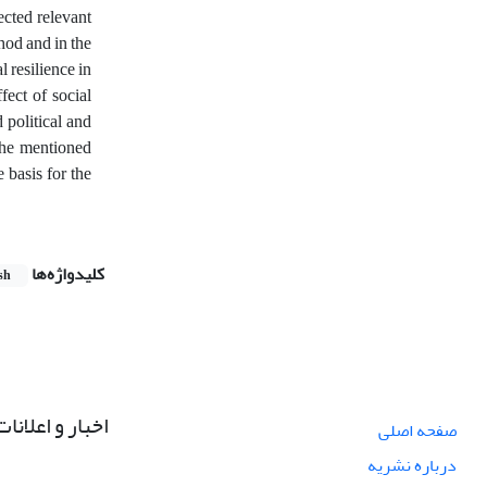
ected relevant
hod and in the
l resilience in
fect of social
d political and
 the mentioned
 basis for the
کلیدواژه‌ها
sh
اخبار و اعلانات
صفحه اصلی
درباره نشریه