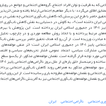
اعی که به ظرفیت و توان افراد اجتماع، گروه‌های اجتماعی و جوامع در رویاروی
ضایق اطلاق می‌گردد؛ با دیگر مفاهیم اجتماعی ارتباط یافته و ضمن اثرپذیری ا
ی ایران داشته است؟»، به کاوش در دستیابی به نقش کاهش تاب‌آوری اجت
ناآرامی‌های پاییز ۱۴۰۱ در جمهوری اسلامی ایران پرداخته است. این پژوهش با
‌های مرتبط پرداخته و با اتخاذ روش مطالعه موردی و در چارچوب تحلیل
 مبادرت ورزیده است. از آن رو که هدف تحقیق حاضر بررسی نقش تاب‌آ
ناآرامی‌های اجتماعی پاییز ۱۴۰۱ در جمهوری اسلامی ایران است؛ اثر منفی م
ماعی، مشارکت سیاسی، اعتماد عمومی، فشار تحریم‌های سیاسی و اقتص
اعی مورد توجه قرار گرفته است. نقصان مولفه‌های مذکور، از یک‌سو سطح کی
ک
 سو، مولفه‌های مذکور به همراهی روند کاهش تاب‌آوری اجتماعی پرداخت
ی اجتماعی و نقصان مولفه‌های مطروحه یاری رسانیده است. از این روی ان
اعی و نقصان مولفه‌های تاب‌آوری اجتماعی نیز به آفرینش ناآرامی‌های اجتم
وری اجتماعی
ناآرامی اجتماعی
ایران