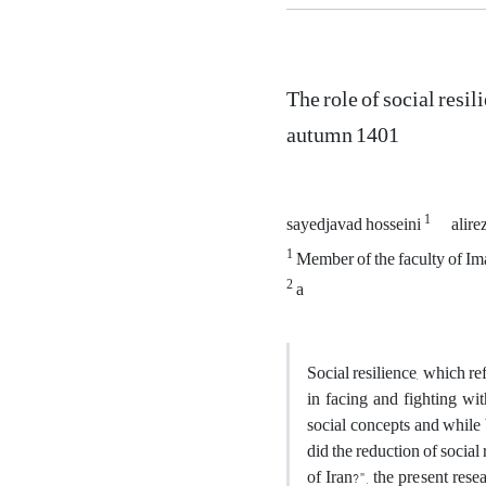
The role of social resil
autumn 1401
1
sayedjavad hosseini
alir
1
Member of the faculty of Im
2
a
Social resilience, which r
in facing and fighting wit
social concepts and while 
did the reduction of social
of Iran?", the present rese