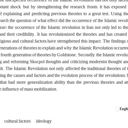
rtant shock, but by strengthening the research fronts, it has exposed
 of explaining and predicting previous theories to a great test. Using th
search the question of what effect did the occurrence of the Islamic revo
tion? the occurrence of the Islamic revolution in Iran not only led to th
 and their credibility. It has revolutionized the theories and has create
igious and cultural factors have strengthened this impact. The findings 
e generations of theories to explain and why the Islamic Revolution occurre
e fourth generation of theories by Goldstone. Secondly, the Islamic revolu
ing and reforming Skocpol thoughts and criticizing modernist thought 
t. The Islamic Revolution not only affected the traditional theories of 
ing the causes and factors and the evolution process of the revolutions, b
that had more generalization ability than the previous theories and at
e influence of mass mobilization.
Engli
cultural factors
ideology