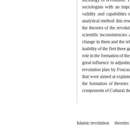
sociologists with an impo
validity, and capabilities
analytical method, this re
the theories of the revolu
scientific inconsistencies
change in them and the rel
inability of the first thre
role in the formation of th
great influence in adjust
revolution plan by Foucaul
that were aimed at explain
the formation of theories 
components of Cultural, th
Islamic revolution
theories