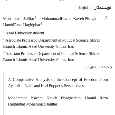
نویسندگان
English
1
2
Mohammad Jalilfar
MohammadKazem Kaveh Pishghadam
3
HamidReza Haghighat
1
Azad University student
2
Associate Professor, Department of Political Science, Shiraz
Branch, Islamic Azad University, Shiraz, Iran
3
Assistant Professor, Department of Political Science, Shiraz
Branch, Islamic Azad University, Shiraz, Iran
چکیده
English
A Comparative Analysis of the Concept of Freedom from
Ayatollah Naini and Karl Popper’s Perspectives
Mohammad Kazem Kaveh Pishghadam, Hamid Reza
Haghighat, Mohammad Jalilfar