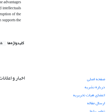
the advantages
d intellectuals
ruption of the
h supports the
کلیدواژه‌ها
sh
اخبار و اعلانات
صفحه اصلی
درباره نشریه
اعضای هیات تحریریه
ارسال مقاله
تماس با ما