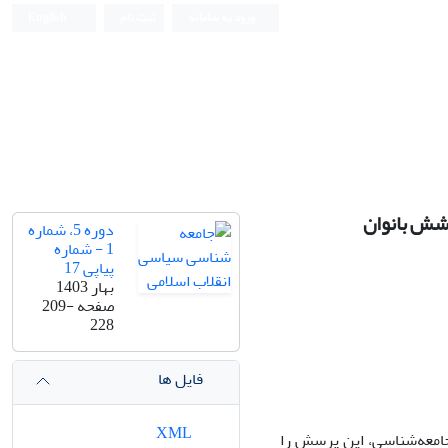
ورود به سامانه
ثبت نام
English
وشش بانوان
دوره 5، شماره
1 - شماره
پیاپی 17
بهار 1403
صفحه
209-
228
فایل ها
XML
سیاسی و جامعه‌شناسی، این پرسش را