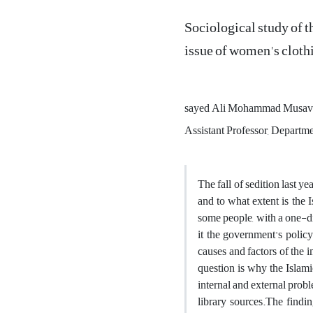
Sociological study of t
issue of women's cloth
sayed Ali Mohammad Musav
Assistant Professor, Departm
The fall of sedition last y
and to what extent is the 
some people, with a one-di
it the government's policy
causes and factors of the 
question is why the Islami
internal and external prob
library sources.The findi