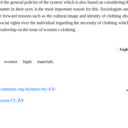
 of the general policies of the system, which is also based on considering 
atter in their eyes, is the most important reason for this. Sociologists an
t forward reasons such as the cultural image and identity of clothing, dis
social rights over the individual regarding the necessity of clothing, whic
eadership on the issue of women's clothing...
Engli
women
hijab
materials
vecommons.org/licenses/by/4.0/
License CC BY