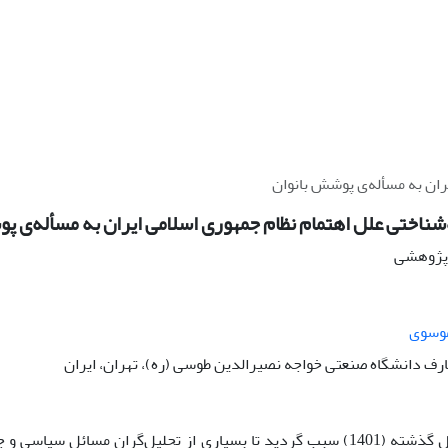
ران به مسأله‌ی پوشش بانوان
ناختی علل اهتمام نظام جمهوری اسلامی ایران به مسأله‌ی پ
ه پژوهشی
موسوی
ارف دانشگاه صنعتی خواجه نصیرالدین طوسی (ره)، تهران، ایران
فتنه پاییز سال گذشته (1401) سبب گردید تا بسیاری از تحلیل‌گران مسائل 